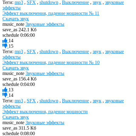
Теги:
mp3
,
SFX
,
shutdown
,
Выключение
,
звук
,
звуковые
эффекты
Эффект выключения, падение мощности № 11
Скачать звук
music_note
Звуковые эффекты
save_as
242.1 Кб
schedule
0:06:00
14
15
Теги:
mp3
,
SFX
,
shutdown
,
Выключение
,
звук
,
звуковые
эффекты
Эффект выключения, падение мощности № 10
Скачать звук
music_note
Звуковые эффекты
save_as
156.4 Кб
schedule
0:04:00
13
14
Теги:
mp3
,
SFX
,
shutdown
,
Выключение
,
звук
,
звуковые
эффекты
Эффект выключения, падение мощности
Скачать звук
music_note
Звуковые эффекты
save_as
311.5 Кб
schedule
0:08:00