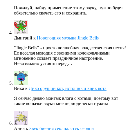
Пожалуй, найду применение этому звуку, нужно будет
обязательно скачать его и сохранить.
Дмитрий
к
Новогодняя музыка Jingle Bells
"Jingle Bells" - просто волшебная рождественская песня!
Ее веселая мелодия с звонкими колокольчиками
мгновенно создает праздничное настроение.
Невозможно устоять перед…
Вика
к
Дико орущий кот, истошный крик кота
Я сейчас делаю монтаж влога с котами, поэтому вот
такие кошачьи звуки мне периодически нужны
Анна
к
Звук биения сердца, стук сердца