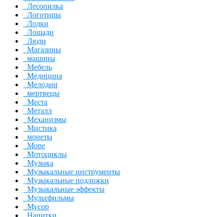
Лесопилка
Логотипы
Лодки
Лошади
Люди
Магазины
машины
Мебель
Медицина
Мелодии
мертвецы
Места
Металл
Механизмы
Мистика
монеты
Море
Мотоциклы
Музыка
Музыкальные инструменты
Музыкальные подложки
Музыкальные эффекты
Мультфильмы
Мусор
Напитки