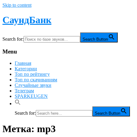
Skip to content
СаундБанк
Search for:
Search Button
Menu
Главная
Категории
Топ по рейтингу
Топ по скачиваниям
Случайные звуки
Телеграм
SPARKEUGEN
Search for:
Search Button
Метка:
mp3