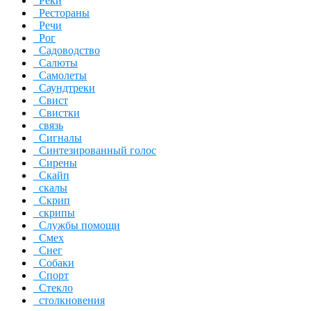
Реки
Рестораны
Речи
Рог
Садоводство
Салюты
Самолеты
Саундтреки
Свист
Свистки
связь
Сигналы
Синтезированный голос
Сирены
Скайп
скалы
Скрип
скрипы
Службы помощи
Смех
Снег
Собаки
Спорт
Стекло
столкновения