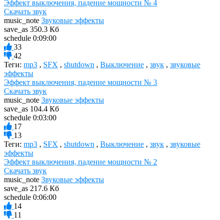
Эффект выключения, падение мощности № 4
Скачать звук
music_note
Звуковые эффекты
save_as
350.3 Кб
schedule
0:09:00
33
42
Теги:
mp3
,
SFX
,
shutdown
,
Выключение
,
звук
,
звуковые
эффекты
Эффект выключения, падение мощности № 3
Скачать звук
music_note
Звуковые эффекты
save_as
104.4 Кб
schedule
0:03:00
17
13
Теги:
mp3
,
SFX
,
shutdown
,
Выключение
,
звук
,
звуковые
эффекты
Эффект выключения, падение мощности № 2
Скачать звук
music_note
Звуковые эффекты
save_as
217.6 Кб
schedule
0:06:00
14
11