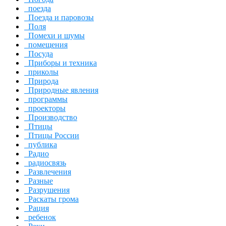
поезда
Поезда и паровозы
Поля
Помехи и шумы
помещения
Посуда
Приборы и техника
приколы
Природа
Природные явления
программы
проекторы
Производство
Птицы
Птицы России
публика
Радио
радиосвязь
Развлечения
Разные
Разрушения
Раскаты грома
Рация
ребенок