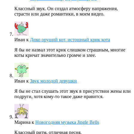
Классный звук. Он создал атмосферу напряжения,
страсти или даже романтики, в моем видео.
Иван
к
Дико орущий кот, истошный крик кота
Я бы не назвал этот крик слишком страшным, многие
коты кричат значительно громче и злее.
Иван
к
Звук молодой девушки
Я бы не стал слушать этот звук в присутствии жены или
подруги, хотя кому-то такое даже нравится.
Марина
к
Новогодняя музыка Jingle Bells
Классный ритм, отличная песня.