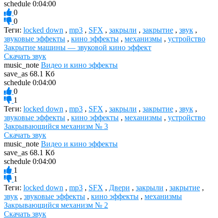
schedule
0:04:00
0
0
Теги:
locked down
,
mp3
,
SFX
,
закрыли
,
закрытие
,
звук
,
звуковые эффекты
,
кино эффекты
,
механизмы
,
устройство
Закрытие машины — звуковой кино эффект
Скачать звук
music_note
Видео и кино эффекты
save_as
68.1 Кб
schedule
0:04:00
0
1
Теги:
locked down
,
mp3
,
SFX
,
закрыли
,
закрытие
,
звук
,
звуковые эффекты
,
кино эффекты
,
механизмы
,
устройство
Закрывающийся механизм № 3
Скачать звук
music_note
Видео и кино эффекты
save_as
68.1 Кб
schedule
0:04:00
1
1
Теги:
locked down
,
mp3
,
SFX
,
Двери
,
закрыли
,
закрытие
,
звук
,
звуковые эффекты
,
кино эффекты
,
механизмы
Закрывающийся механизм № 2
Скачать звук