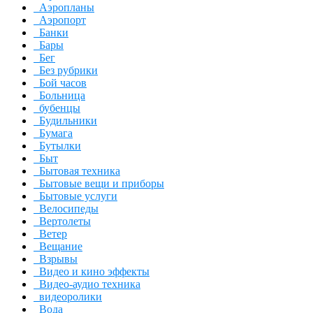
Аэропланы
Аэропорт
Банки
Бары
Бег
Без рубрики
Бой часов
Больница
бубенцы
Будильники
Бумага
Бутылки
Быт
Бытовая техника
Бытовые вещи и приборы
Бытовые услуги
Велосипеды
Вертолеты
Ветер
Вещание
Взрывы
Видео и кино эффекты
Видео-аудио техника
видеоролики
Вода