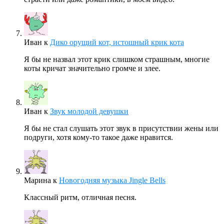
Иван
к
Дико орущий кот, истошный крик кота
Я бы не назвал этот крик слишком страшным, многие
коты кричат значительно громче и злее.
Иван
к
Звук молодой девушки
Я бы не стал слушать этот звук в присутствии жены или
подруги, хотя кому-то такое даже нравится.
Марина
к
Новогодняя музыка Jingle Bells
Классный ритм, отличная песня.