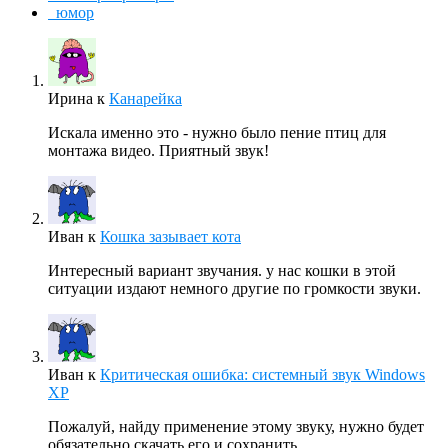
юмор
Ирина
к
Канарейка
Искала именно это - нужно было пение птиц для
монтажа видео. Приятный звук!
Иван
к
Кошка зазывает кота
Интересный вариант звучания. у нас кошки в этой
ситуации издают немного другие по громкости звуки.
Иван
к
Критическая ошибка: системный звук Windows
XP
Пожалуй, найду применение этому звуку, нужно будет
обязательно скачать его и сохранить.