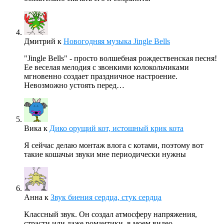
Дмитрий
к
Новогодняя музыка Jingle Bells
"Jingle Bells" - просто волшебная рождественская песня!
Ее веселая мелодия с звонкими колокольчиками
мгновенно создает праздничное настроение.
Невозможно устоять перед…
Вика
к
Дико орущий кот, истошный крик кота
Я сейчас делаю монтаж влога с котами, поэтому вот
такие кошачьи звуки мне периодически нужны
Анна
к
Звук биения сердца, стук сердца
Классный звук. Он создал атмосферу напряжения,
страсти или даже романтики, в моем видео.