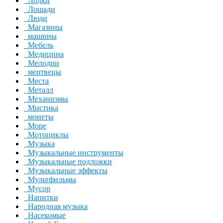
Лодки
Лошади
Люди
Магазины
машины
Мебель
Медицина
Мелодии
мертвецы
Места
Металл
Механизмы
Мистика
монеты
Море
Мотоциклы
Музыка
Музыкальные инструменты
Музыкальные подложки
Музыкальные эффекты
Мультфильмы
Мусор
Напитки
Народная музыка
Насекомые