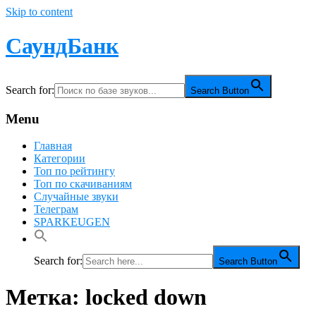
Skip to content
СаундБанк
Search for:
Search Button
Menu
Главная
Категории
Топ по рейтингу
Топ по скачиваниям
Случайные звуки
Телеграм
SPARKEUGEN
Search for:
Search Button
Метка:
locked down