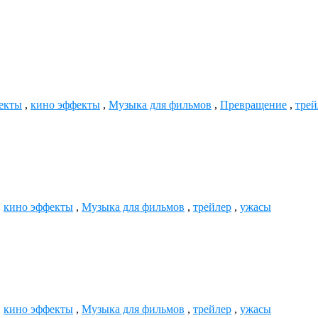
екты
,
кино эффекты
,
Музыка для фильмов
,
Превращение
,
трей
,
кино эффекты
,
Музыка для фильмов
,
трейлер
,
ужасы
,
кино эффекты
,
Музыка для фильмов
,
трейлер
,
ужасы