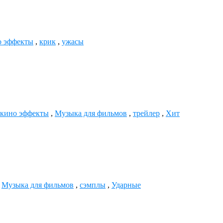
о эффекты
,
крик
,
ужасы
кино эффекты
,
Музыка для фильмов
,
трейлер
,
Хит
,
Музыка для фильмов
,
сэмплы
,
Ударные