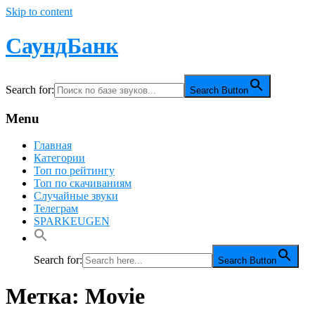
Skip to content
СаундБанк
Search for:
Search Button
Menu
Главная
Категории
Топ по рейтингу
Топ по скачиваниям
Случайные звуки
Телеграм
SPARKEUGEN
Search for:
Search Button
Метка:
Movie