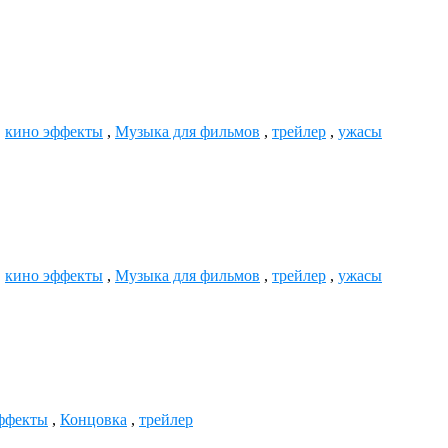
,
кино эффекты
,
Музыка для фильмов
,
трейлер
,
ужасы
,
кино эффекты
,
Музыка для фильмов
,
трейлер
,
ужасы
ффекты
,
Концовка
,
трейлер