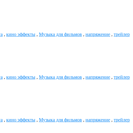
га
,
кино эффекты
,
Музыка для фильмов
,
напряжение
,
трейлер
га
,
кино эффекты
,
Музыка для фильмов
,
напряжение
,
трейлер
га
,
кино эффекты
,
Музыка для фильмов
,
напряжение
,
трейлер