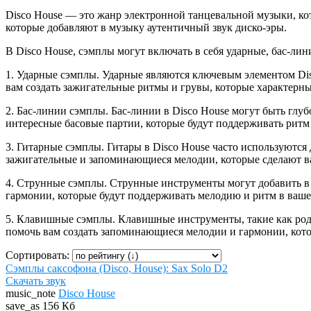
Disco House — это жанр электронной танцевальной музыки, кот
которые добавляют в музыку аутентичный звук диско-эры.
В Disco House, сэмплы могут включать в себя ударные, бас-лин
1. Ударные сэмплы. Ударные являются ключевым элементом Dis
вам создать зажигательные ритмы и грувы, которые характерны
2. Бас-линии сэмплы. Бас-линии в Disco House могут быть гл
интересные басовые партии, которые будут поддерживать ритм
3. Гитарные сэмплы. Гитары в Disco House часто используются
зажигательные и запоминающиеся мелодии, которые сделают в
4. Струнные сэмплы. Струнные инструменты могут добавить в 
гармонии, которые будут поддерживать мелодию и ритм в ваше
5. Клавишные сэмплы. Клавишные инструменты, такие как род
помочь вам создать запоминающиеся мелодии и гармонии, кото
Сортировать:
Сэмплы саксофона (Disco, House): Sax Solo D2
Скачать звук
music_note
Disco House
save_as
156 Кб