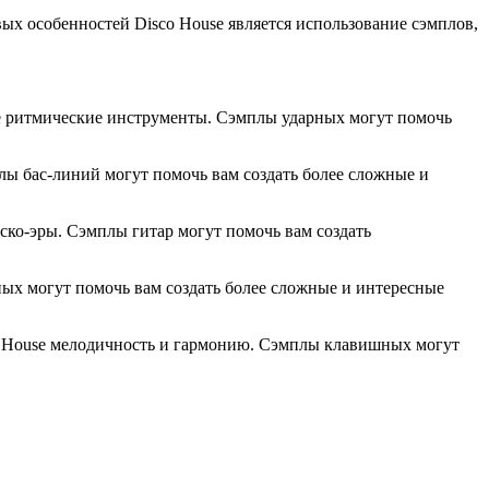
ых особенностей Disco House является использование сэмплов,
ие ритмические инструменты. Сэмплы ударных могут помочь
лы бас-линий могут помочь вам создать более сложные и
ско-эры. Сэмплы гитар могут помочь вам создать
ых могут помочь вам создать более сложные и интересные
co House мелодичность и гармонию. Сэмплы клавишных могут