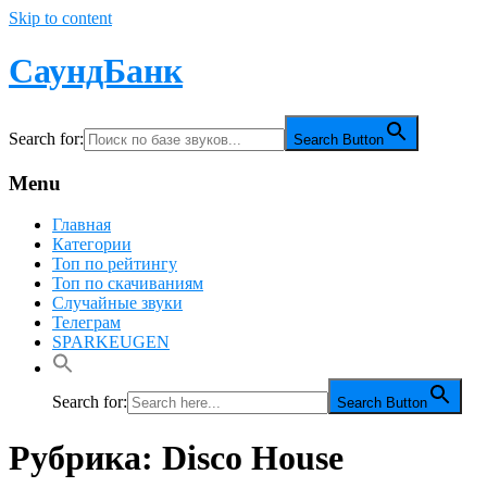
Skip to content
СаундБанк
Search for:
Search Button
Menu
Главная
Категории
Топ по рейтингу
Топ по скачиваниям
Случайные звуки
Телеграм
SPARKEUGEN
Search for:
Search Button
Рубрика:
Disco House