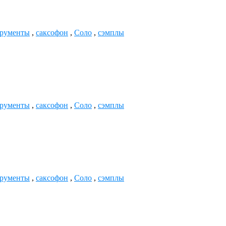
трументы
,
саксофон
,
Соло
,
сэмплы
трументы
,
саксофон
,
Соло
,
сэмплы
трументы
,
саксофон
,
Соло
,
сэмплы