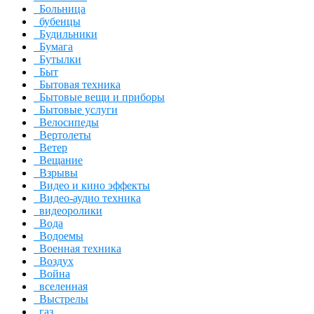
Больница
бубенцы
Будильники
Бумага
Бутылки
Быт
Бытовая техника
Бытовые вещи и приборы
Бытовые услуги
Велосипеды
Вертолеты
Ветер
Вещание
Взрывы
Видео и кино эффекты
Видео-аудио техника
видеоролики
Вода
Водоемы
Военная техника
Воздух
Война
вселенная
Выстрелы
газ