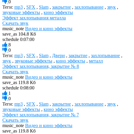
0
Теги:
mp3
,
SFX
,
Slam
,
закрытие
,
захлопывание
,
звук
,
звуковые эффекты
,
кино эффекты
Эффект захлопывания металла
Скачать звук
music_note
Видео и кино эффекты
save_as
104.8 Кб
schedule
0:07:00
8
0
Теги:
mp3
,
SFX
,
Slam
,
Двери
,
закрытие
,
захлопывание
,
звук
,
звуковые эффекты
,
кино эффекты
,
металл
Эффект захлопывания, закрытие № 8
Скачать звук
music_note
Видео и кино эффекты
save_as
119.8 Кб
schedule
0:08:00
1
0
Теги:
mp3
,
SFX
,
Slam
,
закрытие
,
захлопывание
,
звук
,
звуковые эффекты
,
кино эффекты
Эффект захлопывания, закрытие № 7
Скачать звук
music_note
Видео и кино эффекты
save_as
119.8 Кб