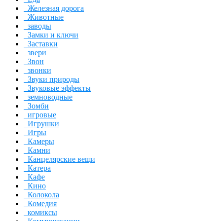
Железная дорога
Животные
заводы
Замки и ключи
Заставки
звери
Звон
звонки
Звуки природы
Звуковые эффекты
земноводные
Зомби
игровые
Игрушки
Игры
Камеры
Камни
Канцелярские вещи
Катера
Кафе
Кино
Колокола
Комедия
комиксы