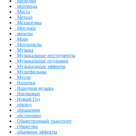
Мелодии
мертвецы
Места
Металл
Механизмы
Мистика
монеты
Море
Мотоциклы
Музыка
Музыкальные инструменты
Музыкальные подложки
Музыкальные эффекты
Мультфильмы
Мусор
Напитки
Народная музыка
Насекомые
Новый Год
обиход
обращения
обстановки
Общественный транспорт
Общество
объемные эффекты