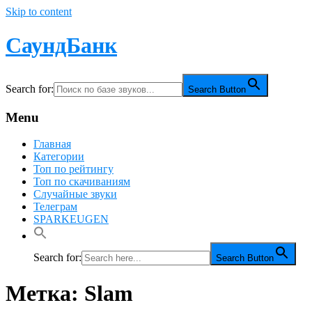
Skip to content
СаундБанк
Search for:
Search Button
Menu
Главная
Категории
Топ по рейтингу
Топ по скачиваниям
Случайные звуки
Телеграм
SPARKEUGEN
Search for:
Search Button
Метка:
Slam