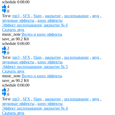
schedule
0:08:00
4
0
Теги:
mp3
,
SFX
,
Slam
,
закрытие
,
захлопывание
,
звук
,
звуковые эффекты
,
кино эффекты
Эффект захлопывания, закрытие № 6
Скачать звук
music_note
Видео и кино эффекты
save_as
90.2 Кб
schedule
0:06:00
2
0
Теги:
mp3
,
SFX
,
Slam
,
закрытие
,
захлопывание
,
звук
,
звуковые эффекты
,
кино эффекты
Эффект захлопывания, закрытие № 5
Скачать звук
music_note
Видео и кино эффекты
save_as
90.2 Кб
schedule
0:06:00
2
0
Теги:
mp3
,
SFX
,
Slam
,
закрытие
,
захлопывание
,
звук
,
звуковые эффекты
,
кино эффекты
Эффект захлопывания, закрытие № 4
Скачать звук