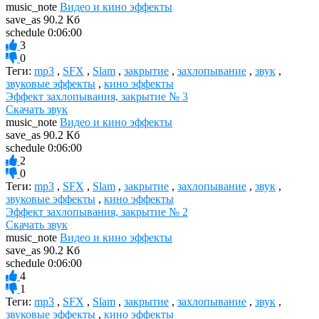
music_note
Видео и кино эффекты
save_as
90.2 Кб
schedule
0:06:00
3
0
Теги:
mp3
,
SFX
,
Slam
,
закрытие
,
захлопывание
,
звук
,
звуковые эффекты
,
кино эффекты
Эффект захлопывания, закрытие № 3
Скачать звук
music_note
Видео и кино эффекты
save_as
90.2 Кб
schedule
0:06:00
2
0
Теги:
mp3
,
SFX
,
Slam
,
закрытие
,
захлопывание
,
звук
,
звуковые эффекты
,
кино эффекты
Эффект захлопывания, закрытие № 2
Скачать звук
music_note
Видео и кино эффекты
save_as
90.2 Кб
schedule
0:06:00
4
1
Теги:
mp3
,
SFX
,
Slam
,
закрытие
,
захлопывание
,
звук
,
звуковые эффекты
,
кино эффекты