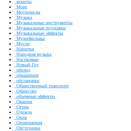
монеты
Море
Мотоциклы
Музыка
Музыкальные инструменты
Музыкальные подложки
Музыкальные эффекты
Мультфильмы
Мусор
Напитки
Народная музыка
Насекомые
Новый Год
обиход
обращения
обстановки
Общественный транспорт
Общество
объемные эффекты
Овации
Огонь
Одежда
Окна
Оповещения
Оргтехника