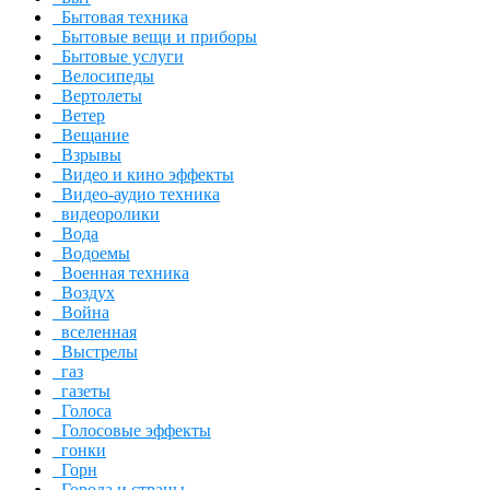
Бытовая техника
Бытовые вещи и приборы
Бытовые услуги
Велосипеды
Вертолеты
Ветер
Вещание
Взрывы
Видео и кино эффекты
Видео-аудио техника
видеоролики
Вода
Водоемы
Военная техника
Воздух
Война
вселенная
Выстрелы
газ
газеты
Голоса
Голосовые эффекты
гонки
Горн
Города и страны