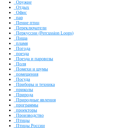
Оружие
Отдых
Офис
пар
Пение птиц
Переключатели
Перкуссии (Percussion Loops)
Пища
пламя
Погода
поезда
Поезда и паровозы
Поля
Помехи и шумы
помещения
Посуда
Приборы и техника
приколы
Природа
Природные явления
программы
проекторы
Производство
Птицы
Птицы России