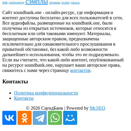
сэмплы
рок
синтезатор
толпа
ужасы
техника
Сайт soundbank.one - онлайн-ресурс, где информация и
контент доступны бесплатно для всех пользователей в сети.
Все аудиофайлы, размещенные на soundbank.one, были
получены из открытых источников, которые относятся к
бесплатным или себя таковыми именуют. Материалы,
защищенные авторским правом, предназначены
исключительно для ознакомительного прослушивания в
приватной обстановке, без какой-либо возможности
дальнейшего использования, чтобы это не подразумевало.
Если вы считаете, что какой-либо контент, опубликованный
на ресурсе soundbank.one, нарушает ваши авторские права,
свяжитесь с нами через страницу
контактов
.
Контакты
Политика конфиденциальности
Контакты
© 2026 СаундБанк | Powered by
Mr.SEO