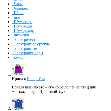
Часы
Человек
Шаги
шоу
Шум ветра
Шум воды
Шум дождя
шумелки
Электричество
Электронное оружие
Электронные
Электроприборы
юмор
Ирина
к
Канарейка
Искала именно это - нужно было пение птиц для
монтажа видео. Приятный звук!