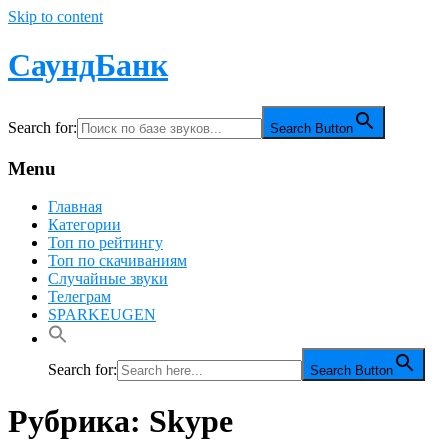
Skip to content
СаундБанк
Search for:
Search Button
Menu
Главная
Категории
Топ по рейтингу
Топ по скачиваниям
Случайные звуки
Телеграм
SPARKEUGEN
Search for:
Search Button
Рубрика:
Skype