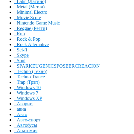
Latin (Латино)
Metal (Метал)
Minimal Electro
Movie Score
Nintendo Game Music
Reggae (Регги)
Rnb
Rock & Pop
Rock Alternative
Sci-fi
Skype
Soul
SPARKEUGENICSPOSEERCREACION
Techno (Техно)
Techno Trance
Trap (Трэп)
Windows 10
Windows 7
Windows XP
Аварии
авиа
Авто
Авто-спорт
Автобусы
Анатомия