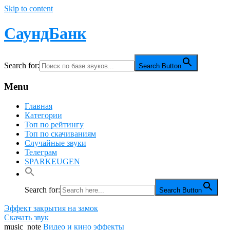
Skip to content
СаундБанк
Search for:
Search Button
Menu
Главная
Категории
Топ по рейтингу
Топ по скачиваниям
Случайные звуки
Телеграм
SPARKEUGEN
Search for:
Search Button
Эффект закрытия на замок
Скачать звук
music_note
Видео и кино эффекты