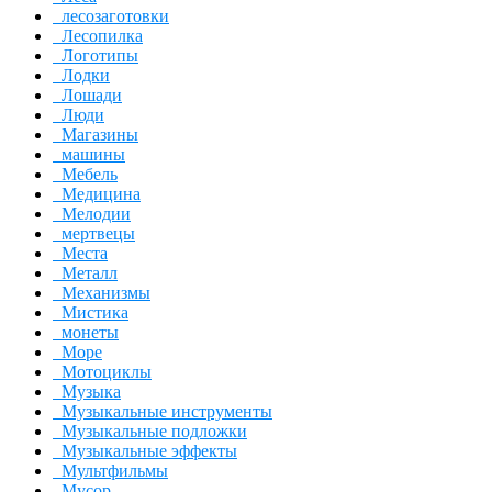
лесозаготовки
Лесопилка
Логотипы
Лодки
Лошади
Люди
Магазины
машины
Мебель
Медицина
Мелодии
мертвецы
Места
Металл
Механизмы
Мистика
монеты
Море
Мотоциклы
Музыка
Музыкальные инструменты
Музыкальные подложки
Музыкальные эффекты
Мультфильмы
Мусор