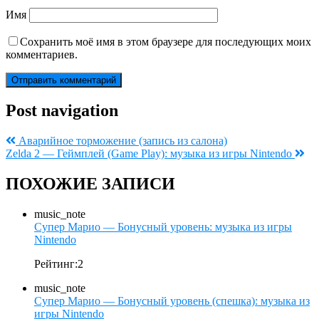
Имя
Сохранить моё имя в этом браузере для последующих моих
комментариев.
Post navigation
Аварийное торможение (запись из салона)
Zelda 2 — Геймплей (Game Play): музыка из игры Nintendo
ПОХОЖИЕ ЗАПИСИ
music_note
Супер Марио — Бонусный уровень: музыка из игры
Nintendo
Рейтинг:2
music_note
Супер Марио — Бонусный уровень (спешка): музыка из
игры Nintendo