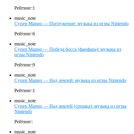
Рейтинг:1
music_note
Супер Марио — Погружение: музыка из игры Nintendo
Рейтинг:6
music_note
Супер Марио — Победа босса (фанфара): музыка из
игры Nintendo
Рейтинг:9
music_note
Супер Марио — Над землей: музыка из игры Nintendo
Рейтинг:1
music_note
Супер Марио — Над землей (спешка): музыка из игры
Nintendo
Рейтинг:
music_note