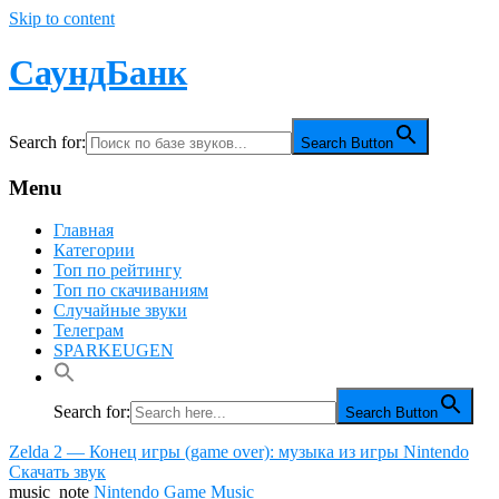
Skip to content
СаундБанк
Search for:
Search Button
Menu
Главная
Категории
Топ по рейтингу
Топ по скачиваниям
Случайные звуки
Телеграм
SPARKEUGEN
Search for:
Search Button
Zelda 2 — Конец игры (game over): музыка из игры Nintendo
Скачать звук
music_note
Nintendo Game Music