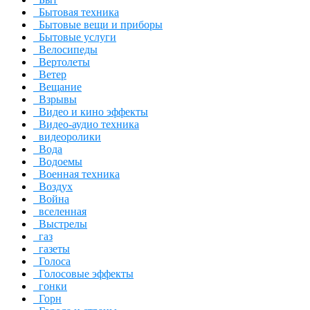
Бытовая техника
Бытовые вещи и приборы
Бытовые услуги
Велосипеды
Вертолеты
Ветер
Вещание
Взрывы
Видео и кино эффекты
Видео-аудио техника
видеоролики
Вода
Водоемы
Военная техника
Воздух
Война
вселенная
Выстрелы
газ
газеты
Голоса
Голосовые эффекты
гонки
Горн