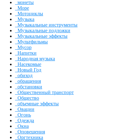
монеты
Море
Мотоциклы
Музыка
Музыкальные инструменты
Музыкальные подложки
Музыкальные эффекты
Мультфильмы
Мусор
Напитки
Народная музыка
Насекомые
Новый Год
обиход
обращения
обстановки
Общественный транспорт
Общество
объемные эффекты
Овации
Огонь
Одежда
Окна
Оповещения
Оргтехника