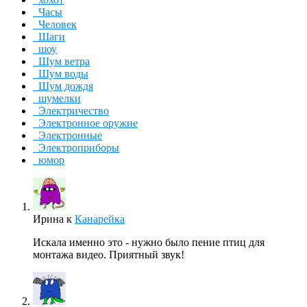
Часы
Человек
Шаги
шоу
Шум ветра
Шум воды
Шум дождя
шумелки
Электричество
Электронное оружие
Электронные
Электроприборы
юмор
Ирина
к
Канарейка
Искала именно это - нужно было пение птиц для
монтажа видео. Приятный звук!