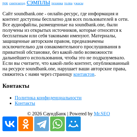
сэмплы
рок
синтезатор
толпа
ужасы
техника
Сайт soundbank.one - онлайн-ресурс, где информация и
контент доступны бесплатно для всех пользователей в сети.
Все аудиофайлы, размещенные на soundbank.one, были
получены из открытых источников, которые относятся к
бесплатным или себя таковыми именуют. Материалы,
защищенные авторским правом, предназначены
исключительно для ознакомительного прослушивания в
приватной обстановке, без какой-либо возможности
дальнейшего использования, чтобы это не подразумевало.
Если вы считаете, что какой-либо контент, опубликованный
на ресурсе soundbank.one, нарушает ваши авторские права,
свяжитесь с нами через страницу
контактов
.
Контакты
Политика конфиденциальности
Контакты
© 2026 СаундБанк | Powered by
Mr.SEO