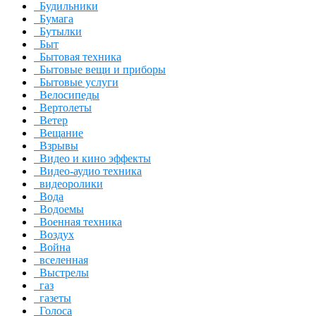
Будильники
Бумага
Бутылки
Быт
Бытовая техника
Бытовые вещи и приборы
Бытовые услуги
Велосипеды
Вертолеты
Ветер
Вещание
Взрывы
Видео и кино эффекты
Видео-аудио техника
видеоролики
Вода
Водоемы
Военная техника
Воздух
Война
вселенная
Выстрелы
газ
газеты
Голоса