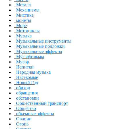
Металл
Механизмы
Мистика
монеты
Море
Мотоциклы
Музыка
Музыкальные инструменты
Музыкальные подложки
Музыкальные эффекты
Мультфильмы
Мусор
Напитки
Народная музыка
Насекомые
Новый Год
обиход
обращения
обстановки
Общественный транспорт
Общество
объемные эффекты
Овации
Огонь