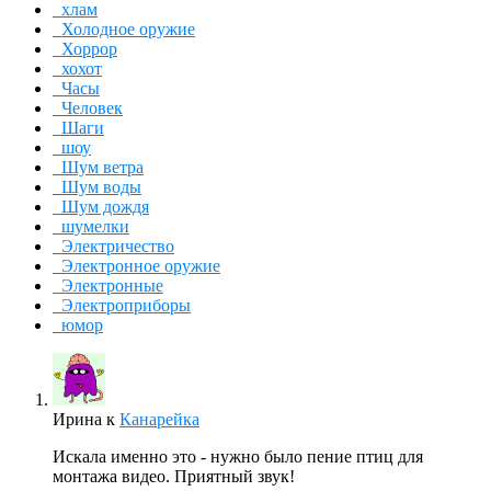
хлам
Холодное оружие
Хоррор
хохот
Часы
Человек
Шаги
шоу
Шум ветра
Шум воды
Шум дождя
шумелки
Электричество
Электронное оружие
Электронные
Электроприборы
юмор
Ирина
к
Канарейка
Искала именно это - нужно было пение птиц для
монтажа видео. Приятный звук!