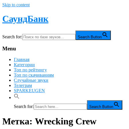
Skip to content
СаундБанк
Search for:
Search Button
Menu
Главная
Категории
Топ по рейтингу
Топ по скачиваниям
Случайные звуки
Телеграм
SPARKEUGEN
Search for:
Search Button
Метка:
Wrecking Crew