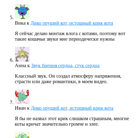
Вика
к
Дико орущий кот, истошный крик кота
Я сейчас делаю монтаж влога с котами, поэтому вот
такие кошачьи звуки мне периодически нужны
Анна
к
Звук биения сердца, стук сердца
Классный звук. Он создал атмосферу напряжения,
страсти или даже романтики, в моем видео.
Иван
к
Дико орущий кот, истошный крик кота
Я бы не назвал этот крик слишком страшным, многие
коты кричат значительно громче и злее.