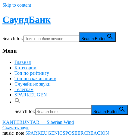
Skip to content
СаундБанк
Search for:
Search Button
Menu
Главная
Категории
Топ по рейтингу
Топ по скачиваниям
Случайные звуки
Телеграм
SPARKEUGEN
Search for:
Search Button
KANTERUNTAR — Siberian Wind
Скачать звук
music_note
SPARKEUGENICSPOSEERCREACION