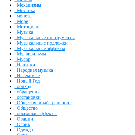
Механизмы
Мистика
монеты
Море
Мотоциклы
Музыка
Музыкальные инструменты
Музыкальные подложки
Музыкальные эффекты
Мультфильмы
Мусор
Напитки
Народная музыка
Насекомые
Новый Год
обиход
обращения
обстановки
Общественный транспорт
Общество
объемные эффекты
Овации
Огонь
Одежда