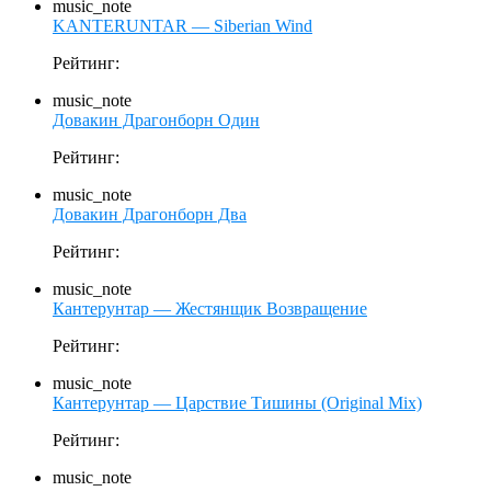
music_note
KANTERUNTAR — Siberian Wind
Рейтинг:
music_note
Довакин Драгонборн Один
Рейтинг:
music_note
Довакин Драгонборн Два
Рейтинг:
music_note
Кантерунтар — Жестянщик Возвращение
Рейтинг:
music_note
Кантерунтар — Царствие Тишины (Original Mix)
Рейтинг:
music_note