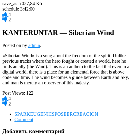
save_as
5 027,84 Кб
schedule
3:42:00
4
2
KANTERUNTAR — Siberian Wind
Posted on
by
admin
.
«Siberian Wind» is a song about the freedom of the spirit. Unlike
previous tracks where the hero fought or created a world, here he
finds an ally (the Wind). This is an anthem to the fact that even in a
digital world, there is a place for an elemental force that is above
code and time. The wind becomes a guide between Earth and Sky,
and man is merely an observer of this majesty.
Post Views:
122
4
2
SPARKEUGENICSPOSEERCREACION
Comment
Добавить комментарий