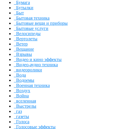
Бумага
Бутылки
Быт
Бытовая техника
Бытовые вещи и приборы
Бытовые услуги
Велосипеды
Вертолеты
Ветер
Вещание
Взрывы
Видео и кино эффекты
Видео-аудио техника
видеоролики
Вода
Водоемы
Военная техника
Воздух
Война
вселенная
Выстрелы
газ
газеты
Голоса
Голосовые эффекты