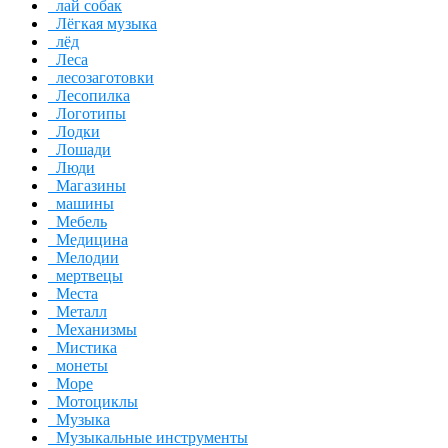
лай собак
Лёгкая музыка
лёд
Леса
лесозаготовки
Лесопилка
Логотипы
Лодки
Лошади
Люди
Магазины
машины
Мебель
Медицина
Мелодии
мертвецы
Места
Металл
Механизмы
Мистика
монеты
Море
Мотоциклы
Музыка
Музыкальные инструменты