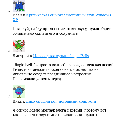
Иван
к
Критическая ошибка: системный звук Windows
XP
Пожалуй, найду применение этому звуку, нужно будет
обязательно скачать его и сохранить.
Дмитрий
к
Новогодняя музыка Jingle Bells
"Jingle Bells" - просто волшебная рождественская песня!
Ее веселая мелодия с звонкими колокольчиками
мгновенно создает праздничное настроение.
Невозможно устоять перед…
Вика
к
Дико орущий кот, истошный крик кота
Я сейчас делаю монтаж влога с котами, поэтому вот
такие кошачьи звуки мне периодически нужны