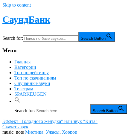
Skip to content
СаундБанк
Search for:
Search Button
Menu
Главная
Категории
Топ по рейтингу
Топ по скачиваниям
Случайные звуки
Телеграм
SPARKEUGEN
Search for:
Search Button
Эффект "Голодного желудка" или звук "Кита"
Скачать звук
music_note
Мистика
,
Ужасы
,
Хоррор