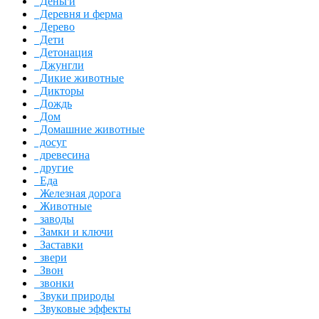
Деньги
Деревня и ферма
Дерево
Дети
Детонация
Джунгли
Дикие животные
Дикторы
Дождь
Дом
Домашние животные
досуг
древесина
другие
Еда
Железная дорога
Животные
заводы
Замки и ключи
Заставки
звери
Звон
звонки
Звуки природы
Звуковые эффекты