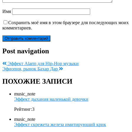
Имя
Сохранить моё имя в этом браузере для последующих моих
комментариев.
Post navigation
Эффект Alarm для Hip-Hop музыки
Эфиопия, рынок Бахар Дар
ПОХОЖИЕ ЗАПИСИ
music_note
Эффект дыхания маленькой девочки
Рейтинг:3
music_note
Эффект скрежета железа имитирующий крик