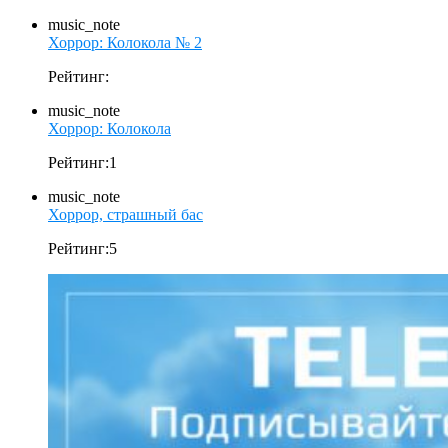
music_note
Хоррор: Колокола № 2
Рейтинг:
music_note
Хоррор: Колокола
Рейтинг:1
music_note
Хоррор, страшный бас
Рейтинг:5