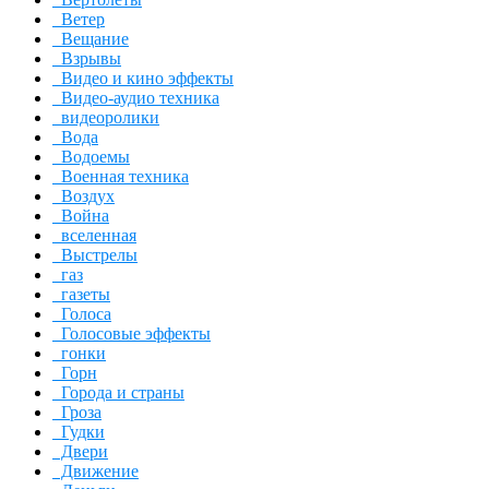
Ветер
Вещание
Взрывы
Видео и кино эффекты
Видео-аудио техника
видеоролики
Вода
Водоемы
Военная техника
Воздух
Война
вселенная
Выстрелы
газ
газеты
Голоса
Голосовые эффекты
гонки
Горн
Города и страны
Гроза
Гудки
Двери
Движение