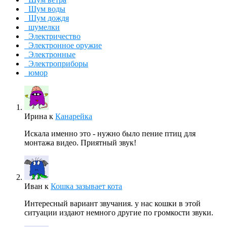
Шум воды
Шум дождя
шумелки
Электричество
Электронное оружие
Электронные
Электроприборы
юмор
Ирина
к
Канарейка
Искала именно это - нужно было пение птиц для
монтажа видео. Приятный звук!
Иван
к
Кошка зазывает кота
Интересный вариант звучания. у нас кошки в этой
ситуации издают немного другие по громкости звуки.