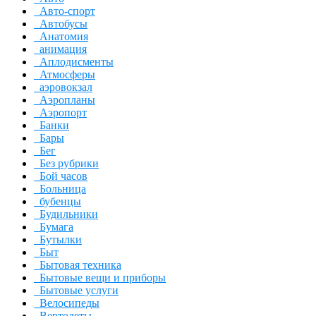
Авто-спорт
Автобусы
Анатомия
анимация
Аплодисменты
Атмосферы
аэровокзал
Аэропланы
Аэропорт
Банки
Бары
Бег
Без рубрики
Бой часов
Больница
бубенцы
Будильники
Бумага
Бутылки
Быт
Бытовая техника
Бытовые вещи и приборы
Бытовые услуги
Велосипеды
Вертолеты