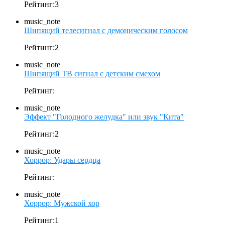
Рейтинг:3
music_note
Шипящий телесигнал с демоническим голосом
Рейтинг:2
music_note
Шипящий ТВ сигнал с детским смехом
Рейтинг:
music_note
Эффект "Голодного желудка" или звук "Кита"
Рейтинг:2
music_note
Хоррор: Удары сердца
Рейтинг:
music_note
Хоррор: Мужской хор
Рейтинг:1