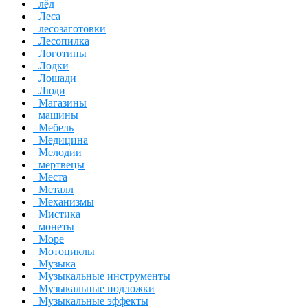
лёд
Леса
лесозаготовки
Лесопилка
Логотипы
Лодки
Лошади
Люди
Магазины
машины
Мебель
Медицина
Мелодии
мертвецы
Места
Металл
Механизмы
Мистика
монеты
Море
Мотоциклы
Музыка
Музыкальные инструменты
Музыкальные подложки
Музыкальные эффекты