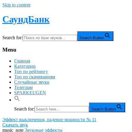
Skip to content
СаундБанк
Search for:
Search Button
Menu
Главная
Категории
Топ по рейтингу
Топ по скачиваниям
Случайные звуки
Телеграм
SPARKEUGEN
Search for:
Search Button
Эффект выключения, падение мощности № 11
Скачать звук
music_note
Звуковые эффекты