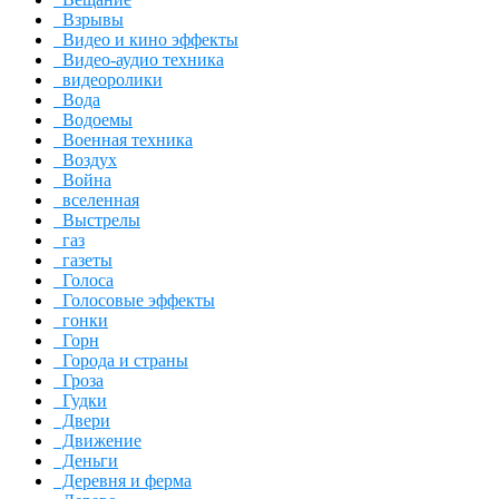
Взрывы
Видео и кино эффекты
Видео-аудио техника
видеоролики
Вода
Водоемы
Военная техника
Воздух
Война
вселенная
Выстрелы
газ
газеты
Голоса
Голосовые эффекты
гонки
Горн
Города и страны
Гроза
Гудки
Двери
Движение
Деньги
Деревня и ферма