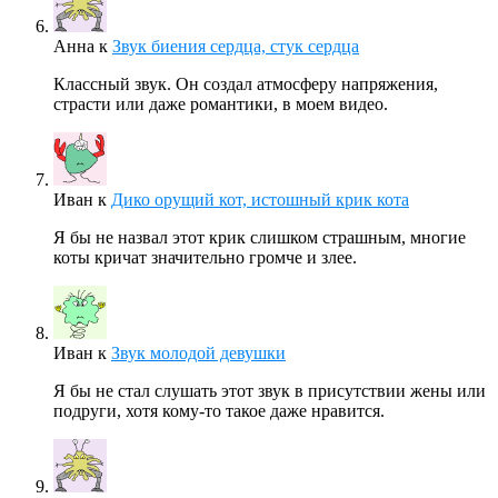
Анна
к
Звук биения сердца, стук сердца
Классный звук. Он создал атмосферу напряжения,
страсти или даже романтики, в моем видео.
Иван
к
Дико орущий кот, истошный крик кота
Я бы не назвал этот крик слишком страшным, многие
коты кричат значительно громче и злее.
Иван
к
Звук молодой девушки
Я бы не стал слушать этот звук в присутствии жены или
подруги, хотя кому-то такое даже нравится.