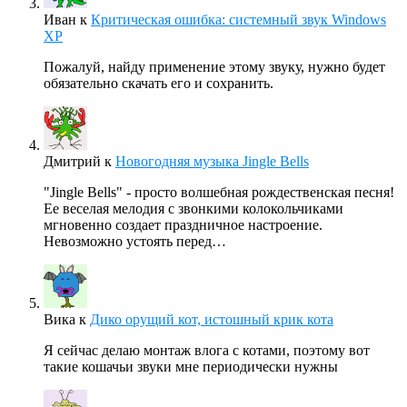
Иван
к
Критическая ошибка: системный звук Windows
XP
Пожалуй, найду применение этому звуку, нужно будет
обязательно скачать его и сохранить.
Дмитрий
к
Новогодняя музыка Jingle Bells
"Jingle Bells" - просто волшебная рождественская песня!
Ее веселая мелодия с звонкими колокольчиками
мгновенно создает праздничное настроение.
Невозможно устоять перед…
Вика
к
Дико орущий кот, истошный крик кота
Я сейчас делаю монтаж влога с котами, поэтому вот
такие кошачьи звуки мне периодически нужны