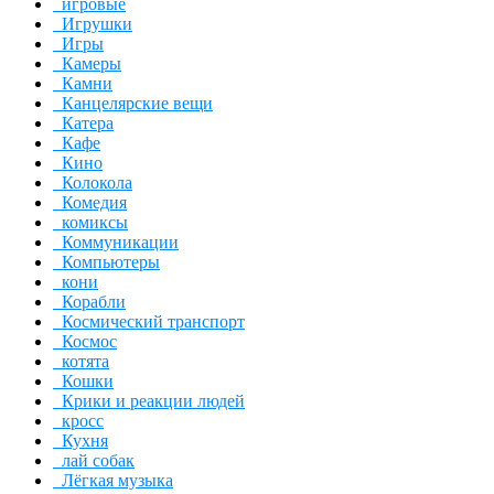
игровые
Игрушки
Игры
Камеры
Камни
Канцелярские вещи
Катера
Кафе
Кино
Колокола
Комедия
комиксы
Коммуникации
Компьютеры
кони
Корабли
Космический транспорт
Космос
котята
Кошки
Крики и реакции людей
кросс
Кухня
лай собак
Лёгкая музыка