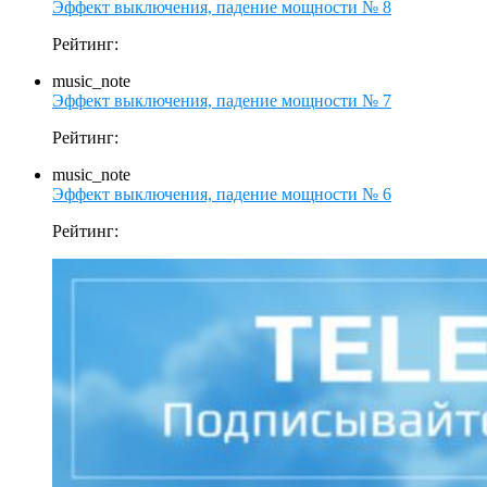
Эффект выключения, падение мощности № 8
Рейтинг:
music_note
Эффект выключения, падение мощности № 7
Рейтинг:
music_note
Эффект выключения, падение мощности № 6
Рейтинг: