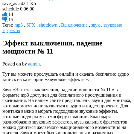
save_as
242.1 Кб
schedule
0:06:00
14
15
Теги:
mp3
,
SFX
,
shutdown
,
Выключение
,
звук
,
звуковые
эффекты
Эффект выключения, падение
мощности № 11
Posted on
by
admin
.
Тут вы можете прослушать онлайн и скачать бесплатно аудио
запись из категории «Звуковые эффекты».
Звук «Эффект выключения, падение мощности № 11 » в
формате mp3 доступен для бесплатного прослушивания и
скачивания. На нашем сайте представлены звуки для монтажа,
которые могут использоваться в аудио и видео проектах. Для
монтажа важно выбрать подходящие звуковые эффекты,
которые подчеркнут атмосферу и эмоции. Благодаря
разнообразию звуковых эффектов, музыкальных фрагментов
можно добиться желаемого эмоционального воздействия на
зрителя. Звуки могут быть использованы в различных