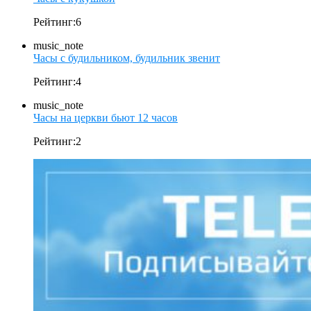
Рейтинг:6
music_note
Часы с будильником, будильник звенит
Рейтинг:4
music_note
Часы на церкви бьют 12 часов
Рейтинг:2