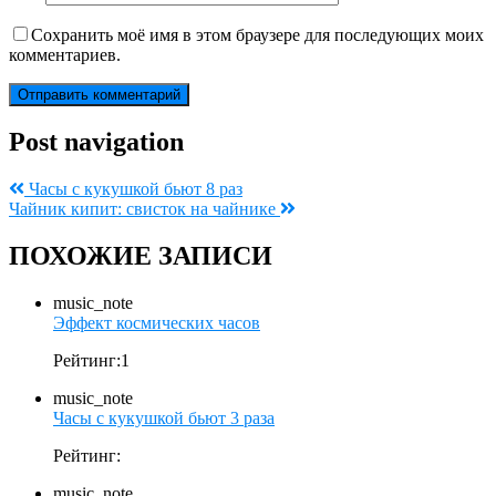
Сохранить моё имя в этом браузере для последующих моих
комментариев.
Post navigation
Часы с кукушкой бьют 8 раз
Чайник кипит: свисток на чайнике
ПОХОЖИЕ ЗАПИСИ
music_note
Эффект космических часов
Рейтинг:1
music_note
Часы с кукушкой бьют 3 раза
Рейтинг:
music_note