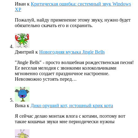
Иван
к
Критическая ошибка: системный звук Windows
XP
Пожалуй, найду применение этому звуку, нужно будет
обязательно скачать его и сохранить.
Дмитрий
к
Новогодняя музыка Jingle Bells
"Jingle Bells" - просто волшебная рождественская песня!
Ее веселая мелодия с звонкими колокольчиками
мгновенно создает праздничное настроение.
Невозможно устоять перед…
Вика
к
Дико орущий кот, истошный крик кота
Я сейчас делаю монтаж влога с котами, поэтому вот
такие кошачьи звуки мне периодически нужны