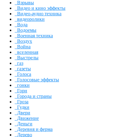
Взрывы
Видео и кино эффекты
Видео-аудио техника
видеоролики
Вода
Водоемы
Военная техника
Воздух
Война
вселенная
Выстрелы
газ
газеты
Голоса
Голосовые эффекты
гонки
Горн
Города и страны
Гроза
Гудки
Двери
Движение
Деньги
Деревня и ферма
Дерево