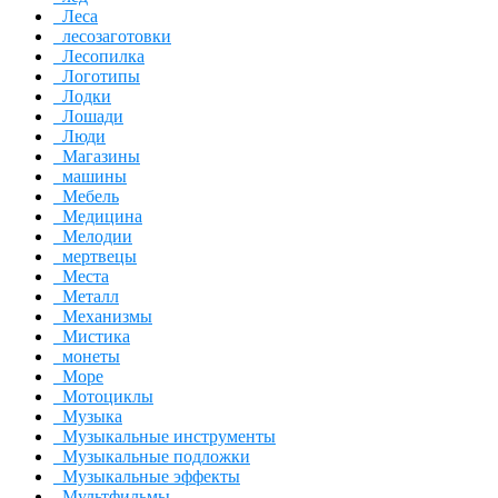
Леса
лесозаготовки
Лесопилка
Логотипы
Лодки
Лошади
Люди
Магазины
машины
Мебель
Медицина
Мелодии
мертвецы
Места
Металл
Механизмы
Мистика
монеты
Море
Мотоциклы
Музыка
Музыкальные инструменты
Музыкальные подложки
Музыкальные эффекты
Мультфильмы