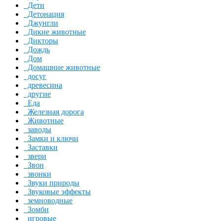
Дети
Детонация
Джунгли
Дикие животные
Дикторы
Дождь
Дом
Домашние животные
досуг
древесина
другие
Еда
Железная дорога
Животные
заводы
Замки и ключи
Заставки
звери
Звон
звонки
Звуки природы
Звуковые эффекты
земноводные
Зомби
игровые