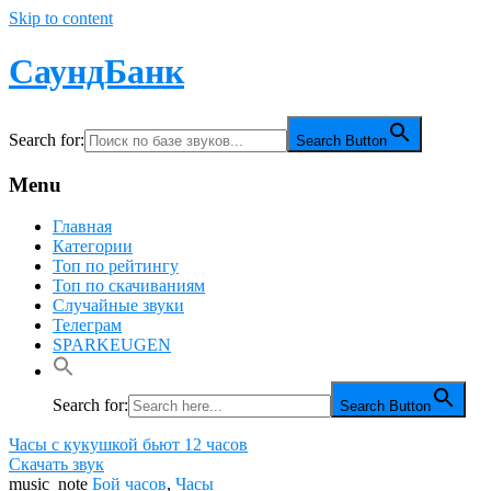
Skip to content
СаундБанк
Search for:
Search Button
Menu
Главная
Категории
Топ по рейтингу
Топ по скачиваниям
Случайные звуки
Телеграм
SPARKEUGEN
Search for:
Search Button
Часы с кукушкой бьют 12 часов
Скачать звук
music_note
Бой часов
,
Часы