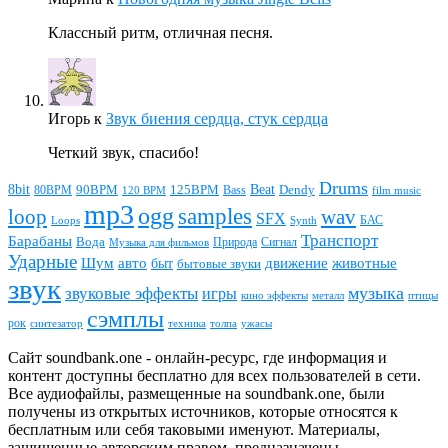
Классный ритм, отличная песня.
Игорь
к
Звук биения сердца, стук сердца
Четкий звук, спасибо!
Drums
Beat
8bit
90BPM
125BPM
80BPM
Bass
Dendy
120 BPM
film music
mp3
ogg
samples
loop
wav
SFX
БАС
Loops
Synth
Транспорт
Барабаны
Вода
Природа
Сигнал
Музыка для фильмов
Ударные
животные
Шум
авто
движение
быт
бытовые звуки
звук
звуковые эффекты
музыка
игры
металл
птицы
кино эффекты
сэмплы
рок
синтезатор
толпа
ужасы
техника
Сайт soundbank.one - онлайн-ресурс, где информация и
контент доступны бесплатно для всех пользователей в сети.
Все аудиофайлы, размещенные на soundbank.one, были
получены из открытых источников, которые относятся к
бесплатным или себя таковыми именуют. Материалы,
защищенные авторским правом, предназначены