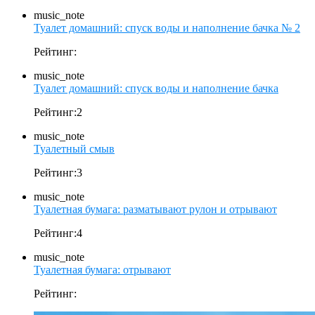
music_note
Туалет домашний: спуск воды и наполнение бачка № 2
Рейтинг:
music_note
Туалет домашний: спуск воды и наполнение бачка
Рейтинг:2
music_note
Туалетный смыв
Рейтинг:3
music_note
Туалетная бумага: разматывают рулон и отрывают
Рейтинг:4
music_note
Туалетная бумага: отрывают
Рейтинг: