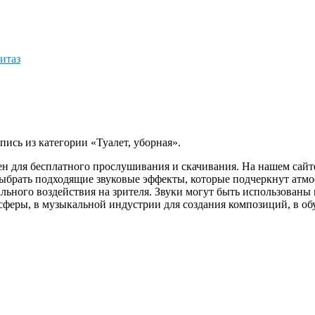
итаз
пись из категории «Туалет, уборная».
ен для бесплатного прослушивания и скачивания. На нашем сайт
 выбрать подходящие звуковые эффекты, которые подчеркнут атмо
ного воздействия на зрителя. Звуки могут быть использованы в
осферы, в музыкальной индустрии для создания композиций, в 