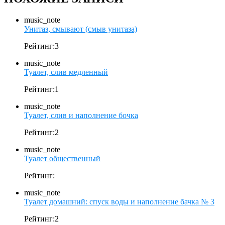
music_note
Унитаз, смывают (смыв унитаза)
Рейтинг:3
music_note
Туалет, слив медленный
Рейтинг:1
music_note
Туалет, слив и наполнение бочка
Рейтинг:2
music_note
Туалет общественный
Рейтинг:
music_note
Туалет домашний: спуск воды и наполнение бачка № 3
Рейтинг:2