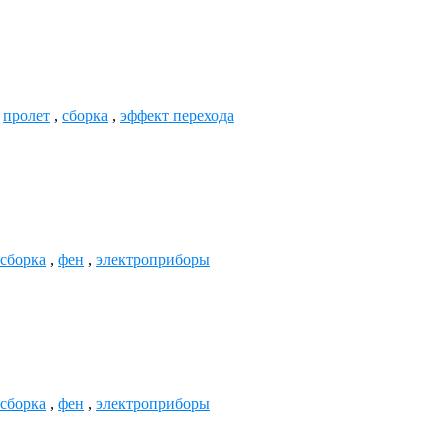
,
пролет
,
сборка
,
эффект перехода
сборка
,
фен
,
электроприборы
сборка
,
фен
,
электроприборы