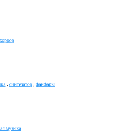
хоррор
ыка
,
синтезатор
,
фанфары
ая музыка