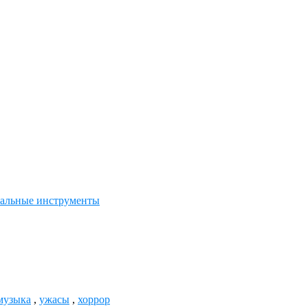
альные инструменты
музыка
,
ужасы
,
хоррор