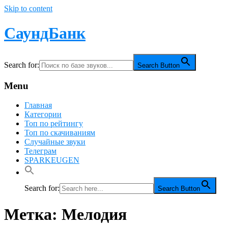
Skip to content
СаундБанк
Search for:
Search Button
Menu
Главная
Категории
Топ по рейтингу
Топ по скачиваниям
Случайные звуки
Телеграм
SPARKEUGEN
Search for:
Search Button
Метка:
Мелодия