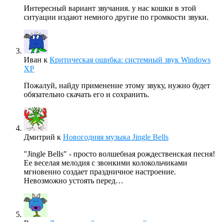
Интересный вариант звучания. у нас кошки в этой
ситуации издают немного другие по громкости звуки.
Иван
к
Критическая ошибка: системный звук Windows
XP
Пожалуй, найду применение этому звуку, нужно будет
обязательно скачать его и сохранить.
Дмитрий
к
Новогодняя музыка Jingle Bells
"Jingle Bells" - просто волшебная рождественская песня!
Ее веселая мелодия с звонкими колокольчиками
мгновенно создает праздничное настроение.
Невозможно устоять перед…