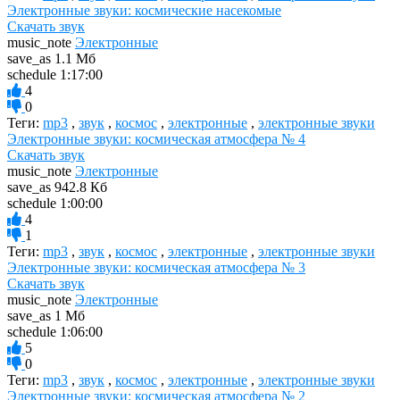
Электронные звуки: космические насекомые
Скачать звук
music_note
Электронные
save_as
1.1 Мб
schedule
1:17:00
4
0
Теги:
mp3
,
звук
,
космос
,
электронные
,
электронные звуки
Электронные звуки: космическая атмосфера № 4
Скачать звук
music_note
Электронные
save_as
942.8 Кб
schedule
1:00:00
4
1
Теги:
mp3
,
звук
,
космос
,
электронные
,
электронные звуки
Электронные звуки: космическая атмосфера № 3
Скачать звук
music_note
Электронные
save_as
1 Мб
schedule
1:06:00
5
0
Теги:
mp3
,
звук
,
космос
,
электронные
,
электронные звуки
Электронные звуки: космическая атмосфера № 2