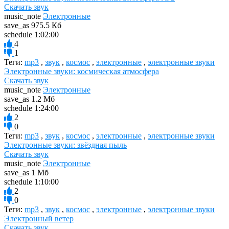
Скачать звук
music_note
Электронные
save_as
975.5 Кб
schedule
1:02:00
4
1
Теги:
mp3
,
звук
,
космос
,
электронные
,
электронные звуки
Электронные звуки: космическая атмосфера
Скачать звук
music_note
Электронные
save_as
1.2 Мб
schedule
1:24:00
2
0
Теги:
mp3
,
звук
,
космос
,
электронные
,
электронные звуки
Электронные звуки: звёздная пыль
Скачать звук
music_note
Электронные
save_as
1 Мб
schedule
1:10:00
2
0
Теги:
mp3
,
звук
,
космос
,
электронные
,
электронные звуки
Электронный ветер
Скачать звук