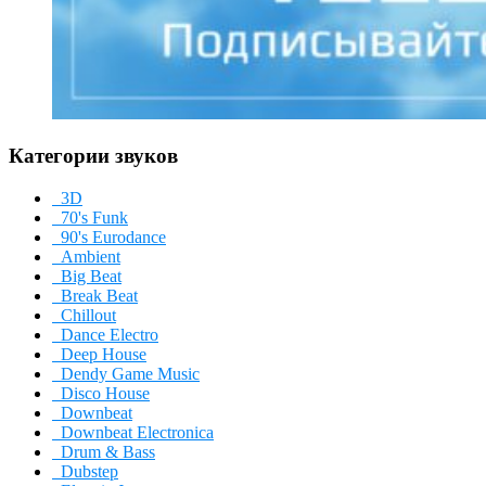
Категории звуков
3D
70's Funk
90's Eurodance
Ambient
Big Beat
Break Beat
Chillout
Dance Electro
Deep House
Dendy Game Music
Disco House
Downbeat
Downbeat Electronica
Drum & Bass
Dubstep