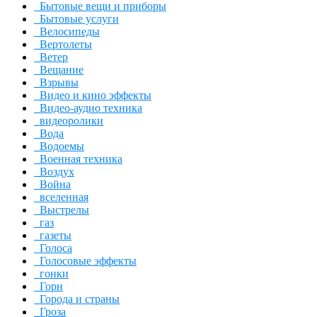
Бытовые вещи и приборы
Бытовые услуги
Велосипеды
Вертолеты
Ветер
Вещание
Взрывы
Видео и кино эффекты
Видео-аудио техника
видеоролики
Вода
Водоемы
Военная техника
Воздух
Война
вселенная
Выстрелы
газ
газеты
Голоса
Голосовые эффекты
гонки
Горн
Города и страны
Гроза