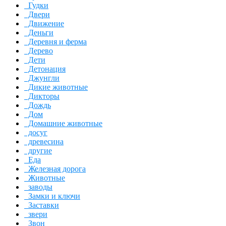
Гудки
Двери
Движение
Деньги
Деревня и ферма
Дерево
Дети
Детонация
Джунгли
Дикие животные
Дикторы
Дождь
Дом
Домашние животные
досуг
древесина
другие
Еда
Железная дорога
Животные
заводы
Замки и ключи
Заставки
звери
Звон