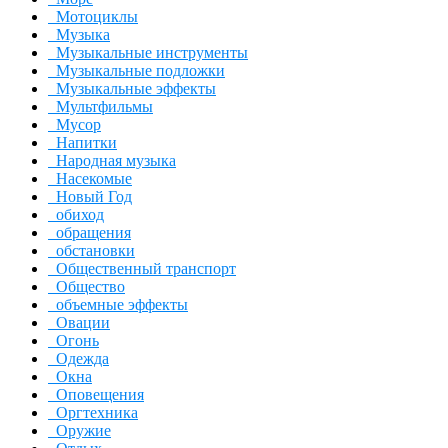
Мотоциклы
Музыка
Музыкальные инструменты
Музыкальные подложки
Музыкальные эффекты
Мультфильмы
Мусор
Напитки
Народная музыка
Насекомые
Новый Год
обиход
обращения
обстановки
Общественный транспорт
Общество
объемные эффекты
Овации
Огонь
Одежда
Окна
Оповещения
Оргтехника
Оружие