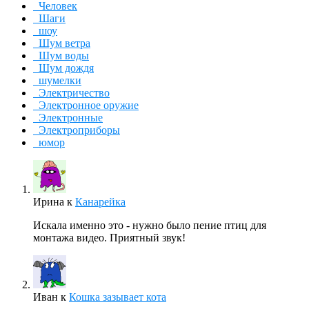
Человек
Шаги
шоу
Шум ветра
Шум воды
Шум дождя
шумелки
Электричество
Электронное оружие
Электронные
Электроприборы
юмор
Ирина
к
Канарейка
Искала именно это - нужно было пение птиц для
монтажа видео. Приятный звук!
Иван
к
Кошка зазывает кота