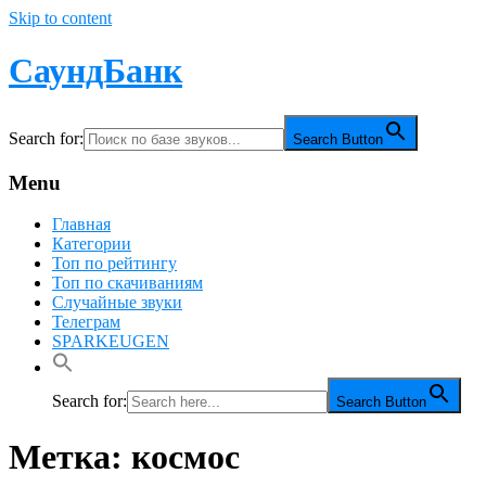
Skip to content
СаундБанк
Search for:
Search Button
Menu
Главная
Категории
Топ по рейтингу
Топ по скачиваниям
Случайные звуки
Телеграм
SPARKEUGEN
Search for:
Search Button
Метка:
космос