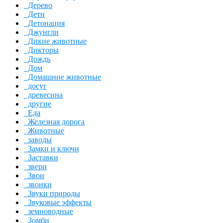
Дерево
Дети
Детонация
Джунгли
Дикие животные
Дикторы
Дождь
Дом
Домашние животные
досуг
древесина
другие
Еда
Железная дорога
Животные
заводы
Замки и ключи
Заставки
звери
Звон
звонки
Звуки природы
Звуковые эффекты
земноводные
Зомби