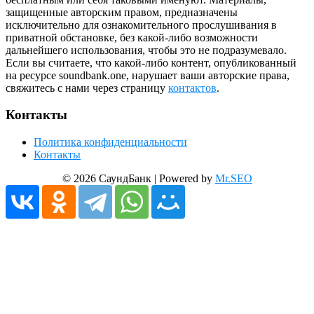
защищенные авторским правом, предназначены
исключительно для ознакомительного прослушивания в
приватной обстановке, без какой-либо возможности
дальнейшего использования, чтобы это не подразумевало.
Если вы считаете, что какой-либо контент, опубликованный
на ресурсе soundbank.one, нарушает ваши авторские права,
свяжитесь с нами через страницу
контактов
.
Контакты
Политика конфиденциальности
Контакты
© 2026 СаундБанк | Powered by
Mr.SEO