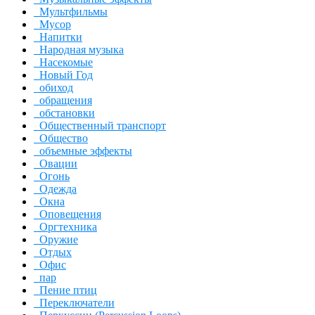
Мультфильмы
Мусор
Напитки
Народная музыка
Насекомые
Новый Год
обиход
обращения
обстановки
Общественный транспорт
Общество
объемные эффекты
Овации
Огонь
Одежда
Окна
Оповещения
Оргтехника
Оружие
Отдых
Офис
пар
Пение птиц
Переключатели