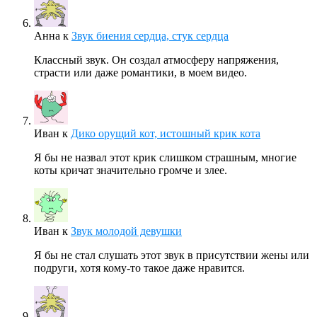
Анна
к
Звук биения сердца, стук сердца
Классный звук. Он создал атмосферу напряжения,
страсти или даже романтики, в моем видео.
Иван
к
Дико орущий кот, истошный крик кота
Я бы не назвал этот крик слишком страшным, многие
коты кричат значительно громче и злее.
Иван
к
Звук молодой девушки
Я бы не стал слушать этот звук в присутствии жены или
подруги, хотя кому-то такое даже нравится.