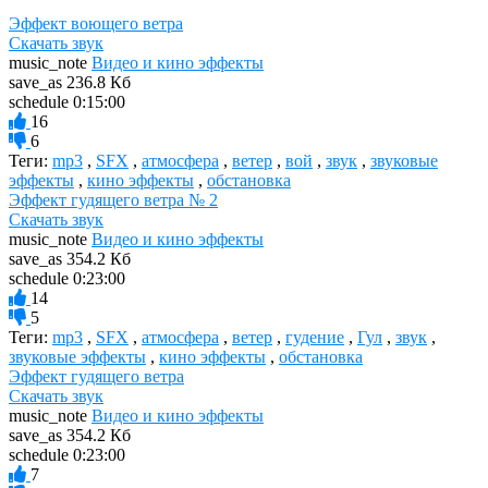
Эффект воющего ветра
Скачать звук
music_note
Видео и кино эффекты
save_as
236.8 Кб
schedule
0:15:00
16
6
Теги:
mp3
,
SFX
,
атмосфера
,
ветер
,
вой
,
звук
,
звуковые
эффекты
,
кино эффекты
,
обстановка
Эффект гудящего ветра № 2
Скачать звук
music_note
Видео и кино эффекты
save_as
354.2 Кб
schedule
0:23:00
14
5
Теги:
mp3
,
SFX
,
атмосфера
,
ветер
,
гудение
,
Гул
,
звук
,
звуковые эффекты
,
кино эффекты
,
обстановка
Эффект гудящего ветра
Скачать звук
music_note
Видео и кино эффекты
save_as
354.2 Кб
schedule
0:23:00
7