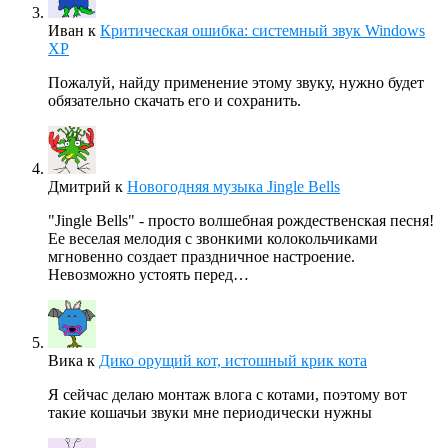
Иван
к
Критическая ошибка: системный звук Windows
XP
Пожалуй, найду применение этому звуку, нужно будет
обязательно скачать его и сохранить.
Дмитрий
к
Новогодняя музыка Jingle Bells
"Jingle Bells" - просто волшебная рождественская песня!
Ее веселая мелодия с звонкими колокольчиками
мгновенно создает праздничное настроение.
Невозможно устоять перед…
Вика
к
Дико орущий кот, истошный крик кота
Я сейчас делаю монтаж влога с котами, поэтому вот
такие кошачьи звуки мне периодически нужны