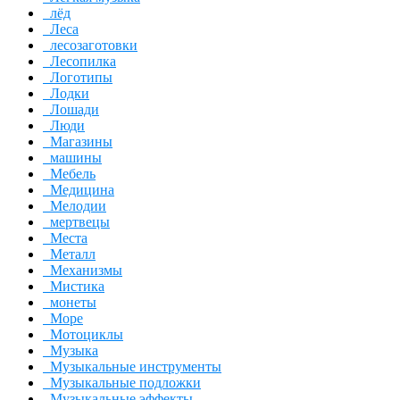
лёд
Леса
лесозаготовки
Лесопилка
Логотипы
Лодки
Лошади
Люди
Магазины
машины
Мебель
Медицина
Мелодии
мертвецы
Места
Металл
Механизмы
Мистика
монеты
Море
Мотоциклы
Музыка
Музыкальные инструменты
Музыкальные подложки
Музыкальные эффекты