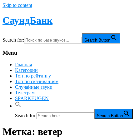
Skip to content
СаундБанк
Search for:
Search Button
Menu
Главная
Категории
Топ по рейтингу
Топ по скачиваниям
Случайные звуки
Телеграм
SPARKEUGEN
Search for:
Search Button
Метка:
ветер