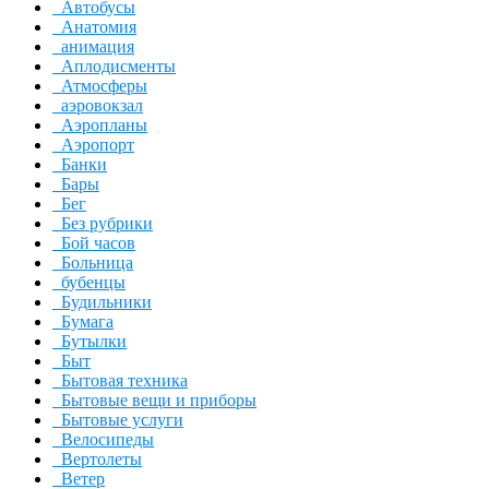
Автобусы
Анатомия
анимация
Аплодисменты
Атмосферы
аэровокзал
Аэропланы
Аэропорт
Банки
Бары
Бег
Без рубрики
Бой часов
Больница
бубенцы
Будильники
Бумага
Бутылки
Быт
Бытовая техника
Бытовые вещи и приборы
Бытовые услуги
Велосипеды
Вертолеты
Ветер