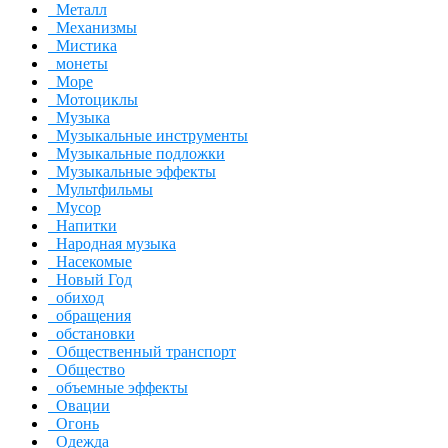
Металл
Механизмы
Мистика
монеты
Море
Мотоциклы
Музыка
Музыкальные инструменты
Музыкальные подложки
Музыкальные эффекты
Мультфильмы
Мусор
Напитки
Народная музыка
Насекомые
Новый Год
обиход
обращения
обстановки
Общественный транспорт
Общество
объемные эффекты
Овации
Огонь
Одежда