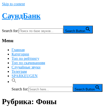
Skip to content
СаундБанк
Search for:
Search Button
Menu
Главная
Категории
Топ по рейтингу
Топ по скачиваниям
Случайные звуки
Телеграм
SPARKEUGEN
Search for:
Search Button
Рубрика:
Фоны