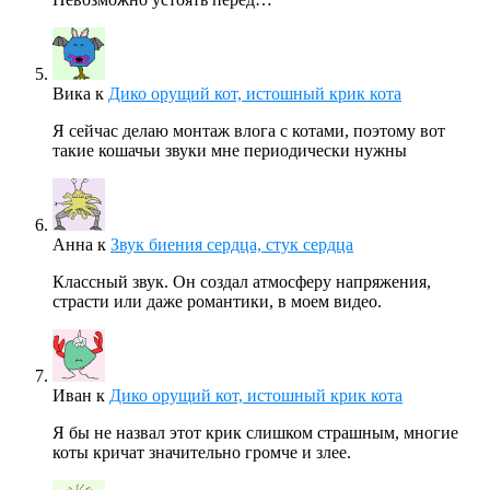
Вика
к
Дико орущий кот, истошный крик кота
Я сейчас делаю монтаж влога с котами, поэтому вот
такие кошачьи звуки мне периодически нужны
Анна
к
Звук биения сердца, стук сердца
Классный звук. Он создал атмосферу напряжения,
страсти или даже романтики, в моем видео.
Иван
к
Дико орущий кот, истошный крик кота
Я бы не назвал этот крик слишком страшным, многие
коты кричат значительно громче и злее.