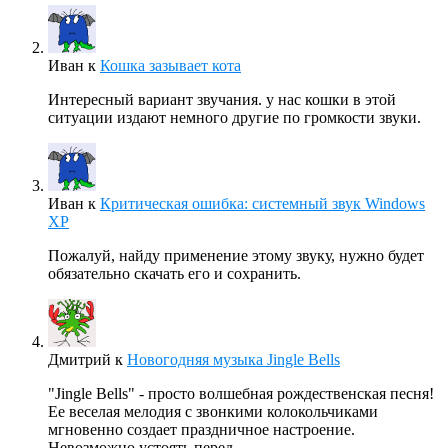
Иван
к
Кошка зазывает кота
Интересный вариант звучания. у нас кошки в этой
ситуации издают немного другие по громкости звуки.
Иван
к
Критическая ошибка: системный звук Windows
XP
Пожалуй, найду применение этому звуку, нужно будет
обязательно скачать его и сохранить.
Дмитрий
к
Новогодняя музыка Jingle Bells
"Jingle Bells" - просто волшебная рождественская песня!
Ее веселая мелодия с звонкими колокольчиками
мгновенно создает праздничное настроение.
Невозможно устоять перед…