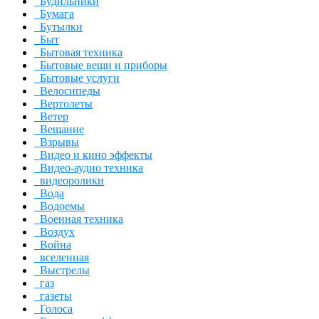
Будильники
Бумага
Бутылки
Быт
Бытовая техника
Бытовые вещи и приборы
Бытовые услуги
Велосипеды
Вертолеты
Ветер
Вещание
Взрывы
Видео и кино эффекты
Видео-аудио техника
видеоролики
Вода
Водоемы
Военная техника
Воздух
Война
вселенная
Выстрелы
газ
газеты
Голоса