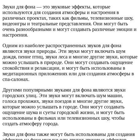
Звуки для фона — это звуковые эффекты, которые
используются для создания атмосферы и настроения в
различных проектах, таких как фильмы, телевизионные шоу,
видеоигры и театральные представления. Они могут быть
очень разнообразными и могут создавать различные эмоции и
настроения.
Одним из наиболее распространенных звуков для фона
являются звуки природы. Эти звуки могут включать шум
дождя, пение птиц, звуки леса и многие другие звуки, которые
можно услышать в природе. Они могут создавать ощущение
спокойствия и релаксации, и могут быть использованы в
медитационных приложениях или для создания атмосферы в
спа-салонах.
Другими популярными звуками для фона являются звуки
городских улиц. Эти звуки могут включать шум машин,
голоса прохожих, звуки поездов и многие другие звуки,
которые можно услышать в городе. Они могут создавать
ощущение шума и суеты городской жизни, и могут быть
использованы в фильмах или телевизионных шоу, чтобы
создать атмосферу города.
Звуки для фона также могут быть использованы для создания
эффектов на фоне музыки или других звуковых эффектов.