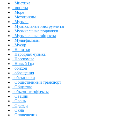
Мистика
монеты
Море
Мотоциклы
Музыка
Музыкальные инструменты
Музыкальные подложки
Музыкальные эффекты
Мультфильмы
Мусор
Напитки
Народная музыка
Насекомые
Новый Год
обиход
обращения
обстановки
Общественный транспорт
Общество
объемные эффекты
Овации
Огонь
Одежда
Окна
Оповещения