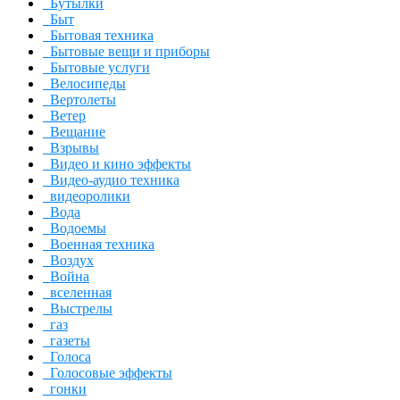
Бутылки
Быт
Бытовая техника
Бытовые вещи и приборы
Бытовые услуги
Велосипеды
Вертолеты
Ветер
Вещание
Взрывы
Видео и кино эффекты
Видео-аудио техника
видеоролики
Вода
Водоемы
Военная техника
Воздух
Война
вселенная
Выстрелы
газ
газеты
Голоса
Голосовые эффекты
гонки