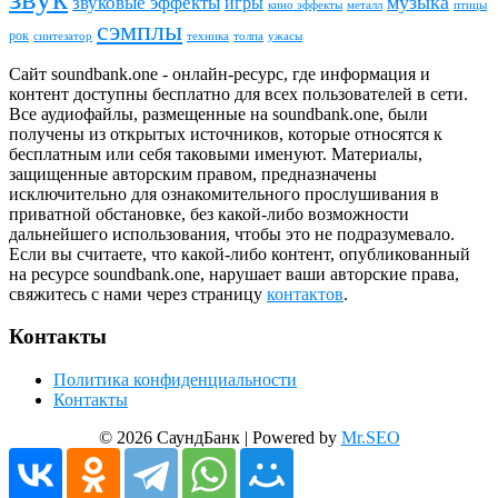
звуковые эффекты
музыка
игры
металл
птицы
кино эффекты
сэмплы
рок
синтезатор
толпа
ужасы
техника
Сайт soundbank.one - онлайн-ресурс, где информация и
контент доступны бесплатно для всех пользователей в сети.
Все аудиофайлы, размещенные на soundbank.one, были
получены из открытых источников, которые относятся к
бесплатным или себя таковыми именуют. Материалы,
защищенные авторским правом, предназначены
исключительно для ознакомительного прослушивания в
приватной обстановке, без какой-либо возможности
дальнейшего использования, чтобы это не подразумевало.
Если вы считаете, что какой-либо контент, опубликованный
на ресурсе soundbank.one, нарушает ваши авторские права,
свяжитесь с нами через страницу
контактов
.
Контакты
Политика конфиденциальности
Контакты
© 2026 СаундБанк | Powered by
Mr.SEO