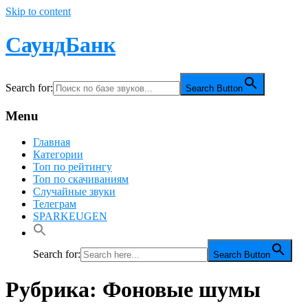
Skip to content
СаундБанк
Search for:
Search Button
Menu
Главная
Категории
Топ по рейтингу
Топ по скачиваниям
Случайные звуки
Телеграм
SPARKEUGEN
Search for:
Search Button
Рубрика:
Фоновые шумы