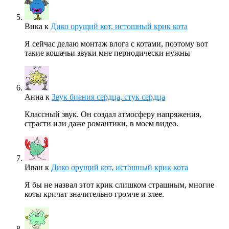
Вика
к
Дико орущий кот, истошный крик кота
Я сейчас делаю монтаж влога с котами, поэтому вот
такие кошачьи звуки мне периодически нужны
Анна
к
Звук биения сердца, стук сердца
Классный звук. Он создал атмосферу напряжения,
страсти или даже романтики, в моем видео.
Иван
к
Дико орущий кот, истошный крик кота
Я бы не назвал этот крик слишком страшным, многие
коты кричат значительно громче и злее.