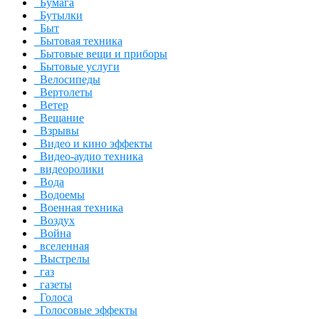
Бумага
Бутылки
Быт
Бытовая техника
Бытовые вещи и приборы
Бытовые услуги
Велосипеды
Вертолеты
Ветер
Вещание
Взрывы
Видео и кино эффекты
Видео-аудио техника
видеоролики
Вода
Водоемы
Военная техника
Воздух
Война
вселенная
Выстрелы
газ
газеты
Голоса
Голосовые эффекты