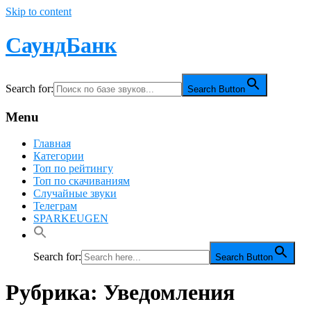
Skip to content
СаундБанк
Search for:
Search Button
Menu
Главная
Категории
Топ по рейтингу
Топ по скачиваниям
Случайные звуки
Телеграм
SPARKEUGEN
Search for:
Search Button
Рубрика:
Уведомления