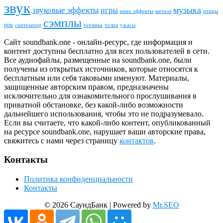
звук
звуковые эффекты
музыка
игры
металл
птицы
кино эффекты
сэмплы
рок
синтезатор
толпа
ужасы
техника
Сайт soundbank.one - онлайн-ресурс, где информация и
контент доступны бесплатно для всех пользователей в сети.
Все аудиофайлы, размещенные на soundbank.one, были
получены из открытых источников, которые относятся к
бесплатным или себя таковыми именуют. Материалы,
защищенные авторским правом, предназначены
исключительно для ознакомительного прослушивания в
приватной обстановке, без какой-либо возможности
дальнейшего использования, чтобы это не подразумевало.
Если вы считаете, что какой-либо контент, опубликованный
на ресурсе soundbank.one, нарушает ваши авторские права,
свяжитесь с нами через страницу
контактов
.
Контакты
Политика конфиденциальности
Контакты
© 2026 СаундБанк | Powered by
Mr.SEO