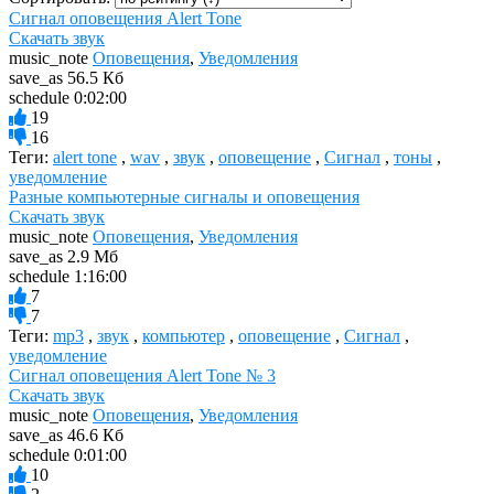
Сигнал оповещения Alert Tone
Скачать звук
music_note
Оповещения
,
Уведомления
save_as
56.5 Кб
schedule
0:02:00
19
16
Теги:
alert tone
,
wav
,
звук
,
оповещение
,
Сигнал
,
тоны
,
уведомление
Разные компьютерные сигналы и оповещения
Скачать звук
music_note
Оповещения
,
Уведомления
save_as
2.9 Мб
schedule
1:16:00
7
7
Теги:
mp3
,
звук
,
компьютер
,
оповещение
,
Сигнал
,
уведомление
Сигнал оповещения Alert Tone № 3
Скачать звук
music_note
Оповещения
,
Уведомления
save_as
46.6 Кб
schedule
0:01:00
10