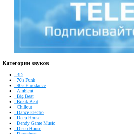
Категории звуков
3D
70's Funk
90's Eurodance
Ambient
Big Beat
Break Beat
Chillout
Dance Electro
Deep House
Dendy Game Music
Disco House
Downbeat