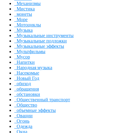
Механизмы
Мистика
монеты
Море
Мотоциклы
Музыка
Музыкальные инструменты
Музыкальные подложки
Музыкальные эффекты
Мультфильмы
Мусор
Напитки
Народная музыка
Насекомые
Новый Год
обиход
обращения
обстановки
Общественный транспорт
Общество
объемные эффекты
Овации
Огонь
Одежда
Окна