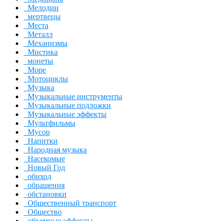
Мелодии
мертвецы
Места
Металл
Механизмы
Мистика
монеты
Море
Мотоциклы
Музыка
Музыкальные инструменты
Музыкальные подложки
Музыкальные эффекты
Мультфильмы
Мусор
Напитки
Народная музыка
Насекомые
Новый Год
обиход
обращения
обстановки
Общественный транспорт
Общество
объемные эффекты