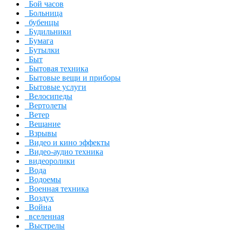
Бой часов
Больница
бубенцы
Будильники
Бумага
Бутылки
Быт
Бытовая техника
Бытовые вещи и приборы
Бытовые услуги
Велосипеды
Вертолеты
Ветер
Вещание
Взрывы
Видео и кино эффекты
Видео-аудио техника
видеоролики
Вода
Водоемы
Военная техника
Воздух
Война
вселенная
Выстрелы