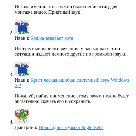
Искала именно это - нужно было пение птиц для
монтажа видео. Приятный звук!
Иван
к
Кошка зазывает кота
Интересный вариант звучания. у нас кошки в этой
ситуации издают немного другие по громкости звуки.
Иван
к
Критическая ошибка: системный звук Windows
XP
Пожалуй, найду применение этому звуку, нужно будет
обязательно скачать его и сохранить.
Дмитрий
к
Новогодняя музыка Jingle Bells