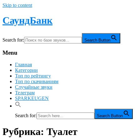
Skip to content
СаундБанк
Search for:
Search Button
Menu
Главная
Категории
Топ по рейтингу
Топ по скачиваниям
Случайные звуки
Телеграм
SPARKEUGEN
Search for:
Search Button
Рубрика:
Туалет