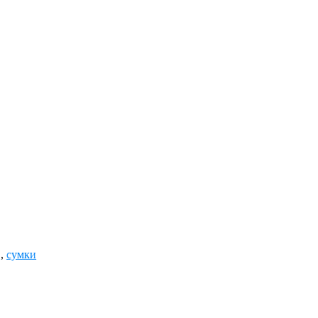
,
сумки