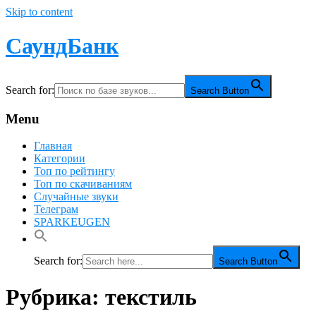
Skip to content
СаундБанк
Search for:
Search Button
Menu
Главная
Категории
Топ по рейтингу
Топ по скачиваниям
Случайные звуки
Телеграм
SPARKEUGEN
Search for:
Search Button
Рубрика:
текстиль