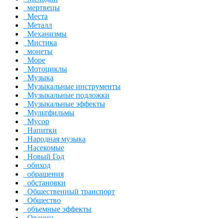
мертвецы
Места
Металл
Механизмы
Мистика
монеты
Море
Мотоциклы
Музыка
Музыкальные инструменты
Музыкальные подложки
Музыкальные эффекты
Мультфильмы
Мусор
Напитки
Народная музыка
Насекомые
Новый Год
обиход
обращения
обстановки
Общественный транспорт
Общество
объемные эффекты
Овации