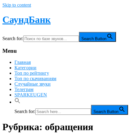
Skip to content
СаундБанк
Search for:
Search Button
Menu
Главная
Категории
Топ по рейтингу
Топ по скачиваниям
Случайные звуки
Телеграм
SPARKEUGEN
Search for:
Search Button
Рубрика:
обращения