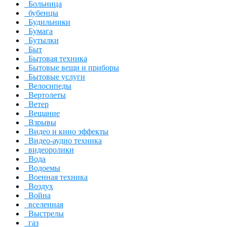
Больница
бубенцы
Будильники
Бумага
Бутылки
Быт
Бытовая техника
Бытовые вещи и приборы
Бытовые услуги
Велосипеды
Вертолеты
Ветер
Вещание
Взрывы
Видео и кино эффекты
Видео-аудио техника
видеоролики
Вода
Водоемы
Военная техника
Воздух
Война
вселенная
Выстрелы
газ