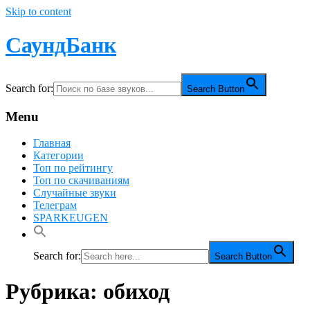
Skip to content
СаундБанк
Search for:
Search Button
Menu
Главная
Категории
Топ по рейтингу
Топ по скачиваниям
Случайные звуки
Телеграм
SPARKEUGEN
Search for:
Search Button
Рубрика:
обиход