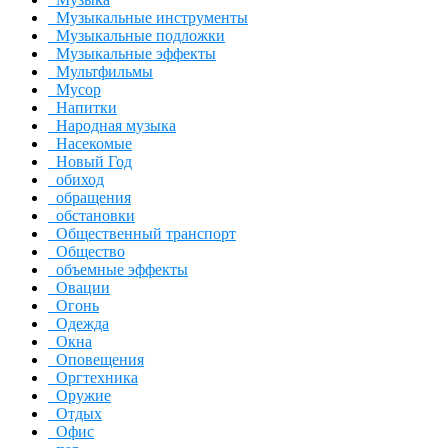
Музыкальные инструменты
Музыкальные подложки
Музыкальные эффекты
Мультфильмы
Мусор
Напитки
Народная музыка
Насекомые
Новый Год
обиход
обращения
обстановки
Общественный транспорт
Общество
объемные эффекты
Овации
Огонь
Одежда
Окна
Оповещения
Оргтехника
Оружие
Отдых
Офис