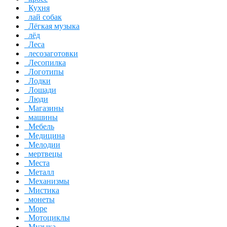
Кухня
лай собак
Лёгкая музыка
лёд
Леса
лесозаготовки
Лесопилка
Логотипы
Лодки
Лошади
Люди
Магазины
машины
Мебель
Медицина
Мелодии
мертвецы
Места
Металл
Механизмы
Мистика
монеты
Море
Мотоциклы
Музыка