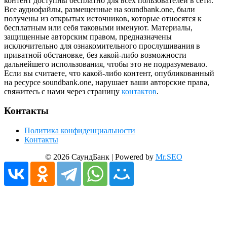
контент доступны бесплатно для всех пользователей в сети.
Все аудиофайлы, размещенные на soundbank.one, были
получены из открытых источников, которые относятся к
бесплатным или себя таковыми именуют. Материалы,
защищенные авторским правом, предназначены
исключительно для ознакомительного прослушивания в
приватной обстановке, без какой-либо возможности
дальнейшего использования, чтобы это не подразумевало.
Если вы считаете, что какой-либо контент, опубликованный
на ресурсе soundbank.one, нарушает ваши авторские права,
свяжитесь с нами через страницу
контактов
.
Контакты
Политика конфиденциальности
Контакты
© 2026 СаундБанк | Powered by
Mr.SEO