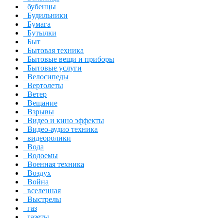
бубенцы
Будильники
Бумага
Бутылки
Быт
Бытовая техника
Бытовые вещи и приборы
Бытовые услуги
Велосипеды
Вертолеты
Ветер
Вещание
Взрывы
Видео и кино эффекты
Видео-аудио техника
видеоролики
Вода
Водоемы
Военная техника
Воздух
Война
вселенная
Выстрелы
газ
газеты