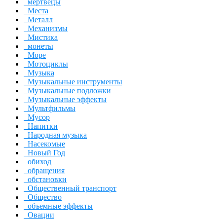
мертвецы
Места
Металл
Механизмы
Мистика
монеты
Море
Мотоциклы
Музыка
Музыкальные инструменты
Музыкальные подложки
Музыкальные эффекты
Мультфильмы
Мусор
Напитки
Народная музыка
Насекомые
Новый Год
обиход
обращения
обстановки
Общественный транспорт
Общество
объемные эффекты
Овации