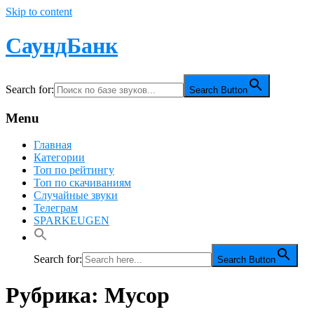
Skip to content
СаундБанк
Search for:
Search Button
Menu
Главная
Категории
Топ по рейтингу
Топ по скачиваниям
Случайные звуки
Телеграм
SPARKEUGEN
Search for:
Search Button
Рубрика:
Мусор