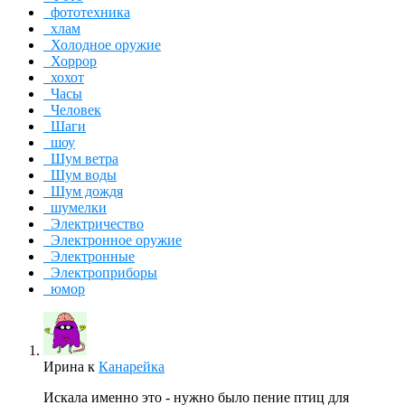
фототехника
хлам
Холодное оружие
Хоррор
хохот
Часы
Человек
Шаги
шоу
Шум ветра
Шум воды
Шум дождя
шумелки
Электричество
Электронное оружие
Электронные
Электроприборы
юмор
Ирина
к
Канарейка
Искала именно это - нужно было пение птиц для