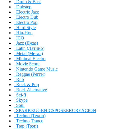
Drum & Bass
Dubstep
Electric Jazz
Electro Dub
Electro Pop
Hard Style
Hip-Hop
ICQ
Jazz (Джаз)
Latin (Латино)
Metal (Метал)
Minimal Electro
Movie Score
Nintendo Game Music
Reggae (Регги)
Rnb
Rock & Pop
Rock Alternative
Sci-fi
Skype
Soul
SPARKEUGENICSPOSEERCREACION
Techno (Техно)
Techno Trance
Trap (Трэп)