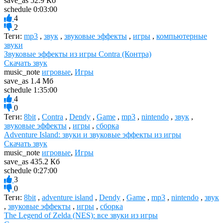
save_as
52.9 Кб
schedule
0:03:00
4
2
Теги:
mp3
,
звук
,
звуковые эффекты
,
игры
,
компьютерные
звуки
Звуковые эффекты из игры Contra (Контра)
Скачать звук
music_note
игровые
,
Игры
save_as
1.4 Мб
schedule
1:35:00
4
0
Теги:
8bit
,
Contra
,
Dendy
,
Game
,
mp3
,
nintendo
,
звук
,
звуковые эффекты
,
игры
,
сборка
Adventure Island: звуки и звуковые эффекты из игры
Скачать звук
music_note
игровые
,
Игры
save_as
435.2 Кб
schedule
0:27:00
3
0
Теги:
8bit
,
adventure island
,
Dendy
,
Game
,
mp3
,
nintendo
,
звук
,
звуковые эффекты
,
игры
,
сборка
The Legend of Zelda (NES): все звуки из игры