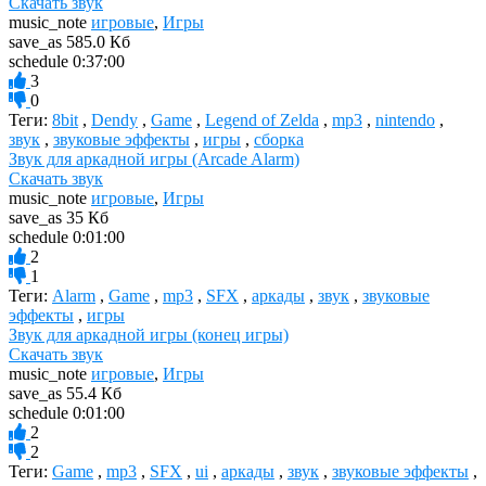
Скачать звук
music_note
игровые
,
Игры
save_as
585.0 Кб
schedule
0:37:00
3
0
Теги:
8bit
,
Dendy
,
Game
,
Legend of Zelda
,
mp3
,
nintendo
,
звук
,
звуковые эффекты
,
игры
,
сборка
Звук для аркадной игры (Arcade Alarm)
Скачать звук
music_note
игровые
,
Игры
save_as
35 Кб
schedule
0:01:00
2
1
Теги:
Alarm
,
Game
,
mp3
,
SFX
,
аркады
,
звук
,
звуковые
эффекты
,
игры
Звук для аркадной игры (конец игры)
Скачать звук
music_note
игровые
,
Игры
save_as
55.4 Кб
schedule
0:01:00
2
2
Теги:
Game
,
mp3
,
SFX
,
ui
,
аркады
,
звук
,
звуковые эффекты
,