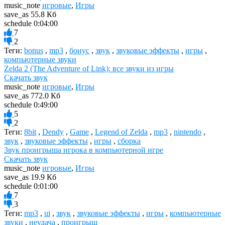
music_note
игровые
,
Игры
save_as
55.8 Кб
schedule
0:04:00
7
2
Теги:
bonus
,
mp3
,
бонус
,
звук
,
звуковые эффекты
,
игры
,
компьютерные звуки
Zelda 2 (The Adventure of Link): все звуки из игры
Скачать звук
music_note
игровые
,
Игры
save_as
772.0 Кб
schedule
0:49:00
5
2
Теги:
8bit
,
Dendy
,
Game
,
Legend of Zelda
,
mp3
,
nintendo
,
звук
,
звуковые эффекты
,
игры
,
сборка
Звук проигрыша игрока в компьютерной игре
Скачать звук
music_note
игровые
,
Игры
save_as
19.9 Кб
schedule
0:01:00
7
3
Теги:
mp3
,
ui
,
звук
,
звуковые эффекты
,
игры
,
компьютерные
звуки
,
неудача
,
проигрыш