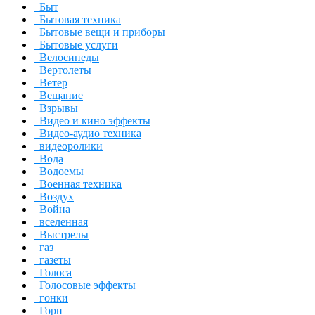
Быт
Бытовая техника
Бытовые вещи и приборы
Бытовые услуги
Велосипеды
Вертолеты
Ветер
Вещание
Взрывы
Видео и кино эффекты
Видео-аудио техника
видеоролики
Вода
Водоемы
Военная техника
Воздух
Война
вселенная
Выстрелы
газ
газеты
Голоса
Голосовые эффекты
гонки
Горн