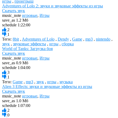
игры
,
проигрыш
Adventures of Lolo 2: звуки и звуковые эффекты из игры
Скачать звук
music_note
игровые
,
Игры
save_as
1.2 Мб
schedule
1:22:00
2
1
Теги:
8bit
,
Adventures of Lolo
,
Dendy
,
Game
,
mp3
,
nintendo
,
звук
,
звуковые эффекты
,
игры
,
сборка
World of Tanks: Загрузка боя
Скачать звук
music_note
игровые
,
Игры
save_as
0.9 Мб
schedule
1:04:00
3
1
Теги:
Game
,
mp3
,
звук
,
игры
,
музыка
Alien 3 Effects: звуки и звуковые эффекты из игры
Скачать звук
music_note
игровые
,
Игры
save_as
1.0 Мб
schedule
1:07:00
2
0