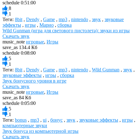
schedule
0:51:00
8
1
Теги:
8bit
,
Dendy
,
Game
,
mp3
,
nintendo
,
звук
,
звуковые
эффекты
,
игры
,
Марио
,
сборка
Wild Gunman (игра для светового пистолета): звуки из игры
Скачать звук
music_note
игровые
,
Игры
save_as
134.4 Кб
schedule
0:08:00
5
1
Теги:
8bit
,
Dendy
,
Game
,
mp3
,
nintendo
,
Wild Gunman
,
звук
,
звуковые эффекты
,
игры
,
сборка
Звук бонусного уровня в игре
Скачать звук
music_note
игровые
,
Игры
save_as
84 Кб
schedule
0:05:00
5
1
Теги:
bonus
,
mp3
,
ui
,
бонус
,
звук
,
звуковые эффекты
,
игры
,
компьютерные звуки
Звук бонуса из компьютерной игры
Скачать звук