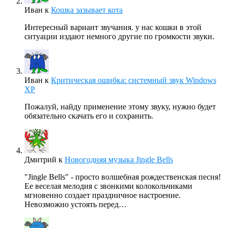
Иван
к
Кошка зазывает кота
Интересный вариант звучания. у нас кошки в этой
ситуации издают немного другие по громкости звуки.
Иван
к
Критическая ошибка: системный звук Windows
XP
Пожалуй, найду применение этому звуку, нужно будет
обязательно скачать его и сохранить.
Дмитрий
к
Новогодняя музыка Jingle Bells
"Jingle Bells" - просто волшебная рождественская песня!
Ее веселая мелодия с звонкими колокольчиками
мгновенно создает праздничное настроение.
Невозможно устоять перед…