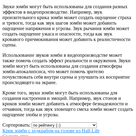
Звуки зомби могут быть использованы для создания разных
эффектов в видеопроизводстве. Например, звук
пронзительного крика зомби может создать ощущение страха
и тревоги, тогда как звук шагов зомби может добавить
ощущение напряжения и угрозы. Звук рычания зомби может
создать ощущение ужаса и опасности, тогда как звук
кровавого причмокивания может добавить к реалистичности
сцены.
Использование звуков зомби в видеопроизводстве может
также помочь создать эффект реальности и окружения. Звуки
зомби могут быть использованы для создания атмосферы
зомби-апокалипсиса, что может помочь зрителю
почувствовать себя внутри сцены и улучшить их восприятие
происходящего на экране.
Кроме того, звуки зомби могут быть использованы для
создания настроения и эмоций. Например, звук стонов и
криков зомби может добавить к атмосфере безнадежности и
отчаяния, тогда как звук зловещего смеха зомби может создать
ощущение злобы и угрозы.
Сортировать:
Крик зомби с хедкрабом на голове из Half-Life