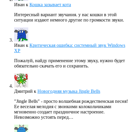
Иван
к
Кошка зазывает кота
Интересный вариант звучания. у нас кошки в этой
ситуации издают немного другие по громкости звуки.
Иван
к
Критическая ошибка: системный звук Windows
XP
Пожалуй, найду применение этому звуку, нужно будет
обязательно скачать его и сохранить.
Дмитрий
к
Новогодняя музыка Jingle Bells
"Jingle Bells" - просто волшебная рождественская песня!
Ее веселая мелодия с звонкими колокольчиками
мгновенно создает праздничное настроение.
Невозможно устоять перед…