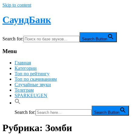
Skip to content
СаундБанк
Search for:
Search Button
Menu
Главная
Категории
Топ по рейтингу
Топ по скачиваниям
Случайные звуки
Телеграм
SPARKEUGEN
Search for:
Search Button
Рубрика:
Зомби