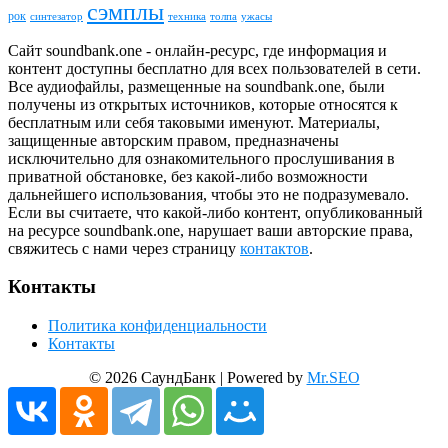
сэмплы
рок
синтезатор
толпа
ужасы
техника
Сайт soundbank.one - онлайн-ресурс, где информация и
контент доступны бесплатно для всех пользователей в сети.
Все аудиофайлы, размещенные на soundbank.one, были
получены из открытых источников, которые относятся к
бесплатным или себя таковыми именуют. Материалы,
защищенные авторским правом, предназначены
исключительно для ознакомительного прослушивания в
приватной обстановке, без какой-либо возможности
дальнейшего использования, чтобы это не подразумевало.
Если вы считаете, что какой-либо контент, опубликованный
на ресурсе soundbank.one, нарушает ваши авторские права,
свяжитесь с нами через страницу
контактов
.
Контакты
Политика конфиденциальности
Контакты
© 2026 СаундБанк | Powered by
Mr.SEO