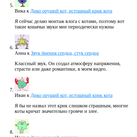
Вика
к
Дико орущий кот, истошный крик кота
Я сейчас делаю монтаж влога с котами, поэтому вот
такие кошачьи звуки мне периодически нужны
Анна
к
Звук биения сердца, стук сердца
Классный звук. Он создал атмосферу напряжения,
страсти или даже романтики, в моем видео.
Иван
к
Дико орущий кот, истошный крик кота
Я бы не назвал этот крик слишком страшным, многие
коты кричат значительно громче и злее.