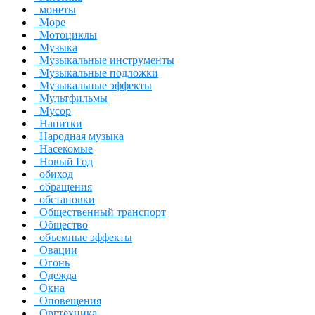
монеты
Море
Мотоциклы
Музыка
Музыкальные инструменты
Музыкальные подложки
Музыкальные эффекты
Мультфильмы
Мусор
Напитки
Народная музыка
Насекомые
Новый Год
обиход
обращения
обстановки
Общественный транспорт
Общество
объемные эффекты
Овации
Огонь
Одежда
Окна
Оповещения
Оргтехника