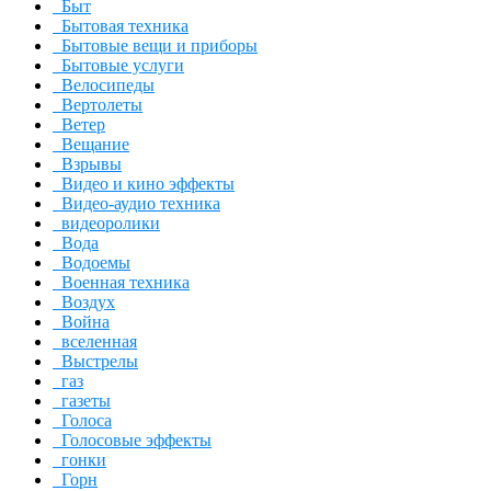
Быт
Бытовая техника
Бытовые вещи и приборы
Бытовые услуги
Велосипеды
Вертолеты
Ветер
Вещание
Взрывы
Видео и кино эффекты
Видео-аудио техника
видеоролики
Вода
Водоемы
Военная техника
Воздух
Война
вселенная
Выстрелы
газ
газеты
Голоса
Голосовые эффекты
гонки
Горн