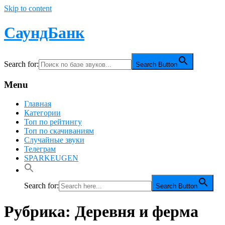
Skip to content
СаундБанк
Search for:
Search Button
Menu
Главная
Категории
Топ по рейтингу
Топ по скачиваниям
Случайные звуки
Телеграм
SPARKEUGEN
Search for:
Search Button
Рубрика:
Деревня и ферма