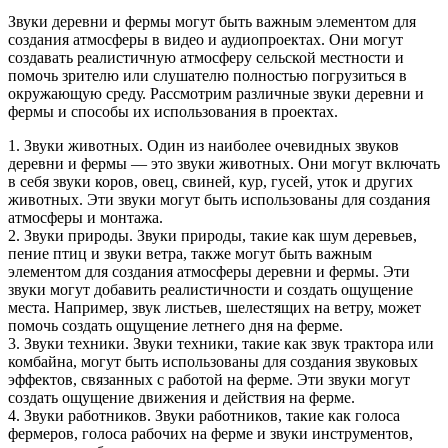
Звуки деревни и фермы могут быть важным элементом для
создания атмосферы в видео и аудиопроектах. Они могут
создавать реалистичную атмосферу сельской местности и
помочь зрителю или слушателю полностью погрузиться в
окружающую среду. Рассмотрим различные звуки деревни и
фермы и способы их использования в проектах.
1. Звуки животных. Один из наиболее очевидных звуков
деревни и фермы — это звуки животных. Они могут включать
в себя звуки коров, овец, свиней, кур, гусей, уток и других
животных. Эти звуки могут быть использованы для создания
атмосферы и монтажа.
2. Звуки природы. Звуки природы, такие как шум деревьев,
пение птиц и звуки ветра, также могут быть важным
элементом для создания атмосферы деревни и фермы. Эти
звуки могут добавить реалистичности и создать ощущение
места. Например, звук листьев, шелестящих на ветру, может
помочь создать ощущение летнего дня на ферме.
3. Звуки техники. Звуки техники, такие как звук трактора или
комбайна, могут быть использованы для создания звуковых
эффектов, связанных с работой на ферме. Эти звуки могут
создать ощущение движения и действия на ферме.
4. Звуки работников. Звуки работников, такие как голоса
фермеров, голоса рабочих на ферме и звуки инструментов,