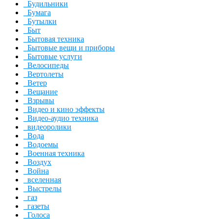
Будильники
Бумага
Бутылки
Быт
Бытовая техника
Бытовые вещи и приборы
Бытовые услуги
Велосипеды
Вертолеты
Ветер
Вещание
Взрывы
Видео и кино эффекты
Видео-аудио техника
видеоролики
Вода
Водоемы
Военная техника
Воздух
Война
вселенная
Выстрелы
газ
газеты
Голоса