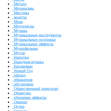
Металл
Механизмы
Мистика
монеты
Море
Мотоциклы
Музыка
Музыкальные инструменты
Музыкальные подложки
Музыкальные эффекты
Мультфильмы
Мусор
Напитки
Народная музыка
Насекомые
Новый Год
обиход
обращения
обстановки
Общественный транспорт
Общество
объемные эффекты
Овации
Огонь
Одежда