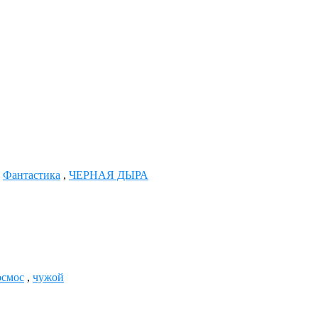
,
Фантастика
,
ЧЕРНАЯ ДЫРА
осмос
,
чужой