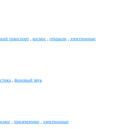
ский транспорт
,
космос
,
открыли
,
электронные
стика
,
фоновый звук
осмос
,
приземление
,
электронные