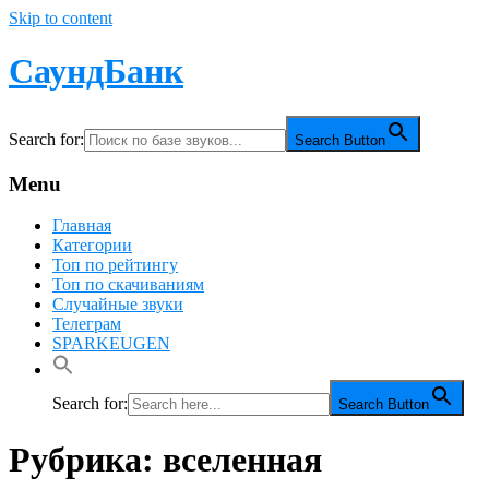
Skip to content
СаундБанк
Search for:
Search Button
Menu
Главная
Категории
Топ по рейтингу
Топ по скачиваниям
Случайные звуки
Телеграм
SPARKEUGEN
Search for:
Search Button
Рубрика:
вселенная