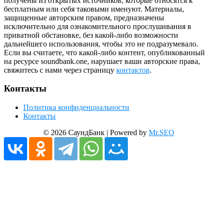
получены из открытых источников, которые относятся к
бесплатным или себя таковыми именуют. Материалы,
защищенные авторским правом, предназначены
исключительно для ознакомительного прослушивания в
приватной обстановке, без какой-либо возможности
дальнейшего использования, чтобы это не подразумевало.
Если вы считаете, что какой-либо контент, опубликованный
на ресурсе soundbank.one, нарушает ваши авторские права,
свяжитесь с нами через страницу
контактов
.
Контакты
Политика конфиденциальности
Контакты
© 2026 СаундБанк | Powered by
Mr.SEO