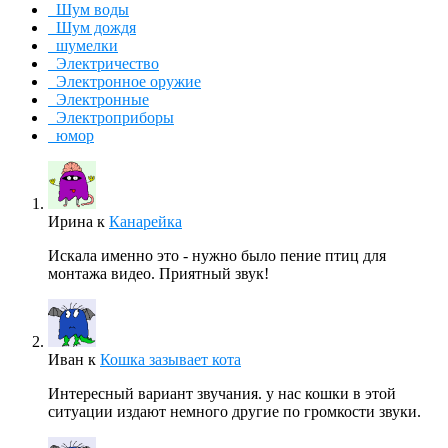
Шум воды
Шум дождя
шумелки
Электричество
Электронное оружие
Электронные
Электроприборы
юмор
Ирина
к
Канарейка
Искала именно это - нужно было пение птиц для
монтажа видео. Приятный звук!
Иван
к
Кошка зазывает кота
Интересный вариант звучания. у нас кошки в этой
ситуации издают немного другие по громкости звуки.