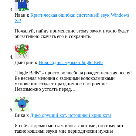
Иван
к
Критическая ошибка: системный звук Windows
XP
Пожалуй, найду применение этому звуку, нужно будет
обязательно скачать его и сохранить.
Дмитрий
к
Новогодняя музыка Jingle Bells
"Jingle Bells" - просто волшебная рождественская песня!
Ее веселая мелодия с звонкими колокольчиками
мгновенно создает праздничное настроение.
Невозможно устоять перед…
Вика
к
Дико орущий кот, истошный крик кота
Я сейчас делаю монтаж влога с котами, поэтому вот
такие кошачьи звуки мне периодически нужны