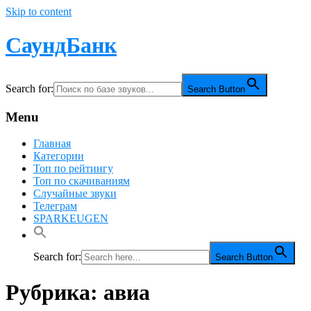
Skip to content
СаундБанк
Search for:
Search Button
Menu
Главная
Категории
Топ по рейтингу
Топ по скачиваниям
Случайные звуки
Телеграм
SPARKEUGEN
Search for:
Search Button
Рубрика:
авиа