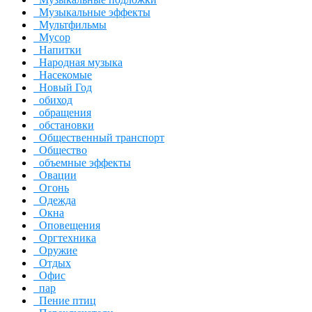
Музыкальные эффекты
Мультфильмы
Мусор
Напитки
Народная музыка
Насекомые
Новый Год
обиход
обращения
обстановки
Общественный транспорт
Общество
объемные эффекты
Овации
Огонь
Одежда
Окна
Оповещения
Оргтехника
Оружие
Отдых
Офис
пар
Пение птиц