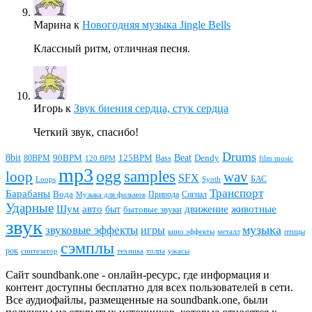
Марина
к
Новогодняя музыка Jingle Bells
Классный ритм, отличная песня.
Игорь
к
Звук биения сердца, стук сердца
Четкий звук, спасибо!
Drums
Beat
8bit
90BPM
125BPM
80BPM
Bass
Dendy
120 BPM
film music
mp3
ogg
samples
loop
wav
SFX
БАС
Loops
Synth
Транспорт
Барабаны
Вода
Природа
Сигнал
Музыка для фильмов
Ударные
животные
Шум
авто
движение
быт
бытовые звуки
звук
звуковые эффекты
музыка
игры
металл
птицы
кино эффекты
сэмплы
рок
синтезатор
толпа
ужасы
техника
Сайт soundbank.one - онлайн-ресурс, где информация и
контент доступны бесплатно для всех пользователей в сети.
Все аудиофайлы, размещенные на soundbank.one, были