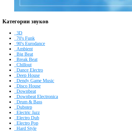
Категории звуков
3D
70's Funk
90's Eurodance
Ambient
Big Beat
Break Beat
Chillout
Dance Electro
Deep House
Dendy Game Music
Disco House
Downbeat
Downbeat Electronica
Drum & Bass
Dubstep
Electric Jazz
Electro Dub
Electro Pop
Hard Style