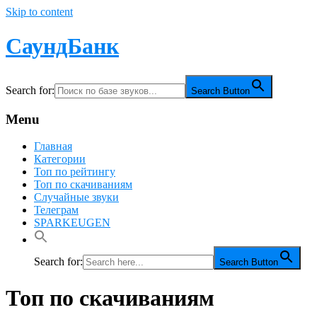
Skip to content
СаундБанк
Search for:
Search Button
Menu
Главная
Категории
Топ по рейтингу
Топ по скачиваниям
Случайные звуки
Телеграм
SPARKEUGEN
Search for:
Search Button
Топ по скачиваниям