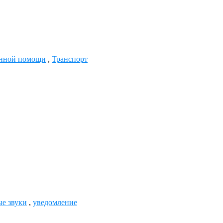
енной помощи
,
Транспорт
е звуки
,
уведомление